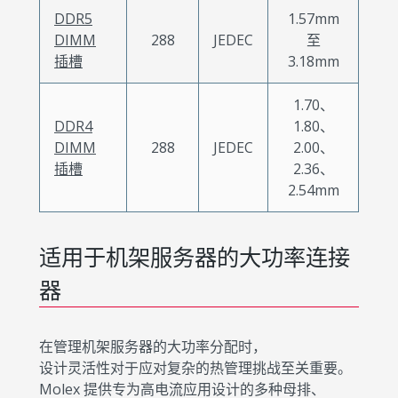
DDR5
1.57mm
DIMM
288
JEDEC
至
插槽
3.18mm
1.70、
DDR4
1.80、
DIMM
288
JEDEC
2.00、
插槽
2.36、
2.54mm
适用于机架服务器的大功率连接
器
在管理
机架
服务器的大功率分配时，
设计灵活性对于应对复杂的热管理挑战至关重要。
Molex 提供专为高电流应用设计的多种母排、