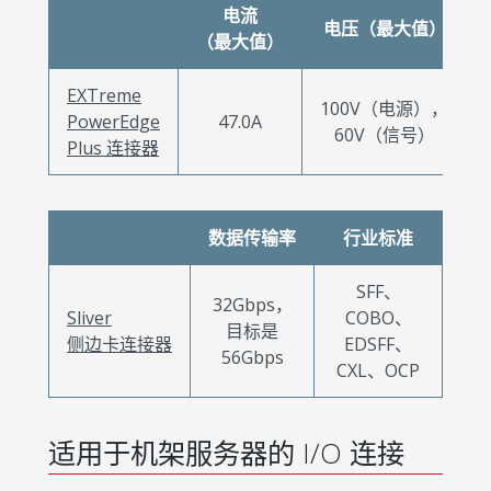
电流
电压（最大值）
（最大值）
EXTreme
100V（电源），
PowerEdge
47.0A
60V（信号）
Plus 连接器
数据传输率
行业标准
SFF、
32Gbps，
Sliver
COBO、
目标是
侧边卡连接器
EDSFF、
56Gbps
CXL、OCP
适用于机架服务器的 I/O 连接