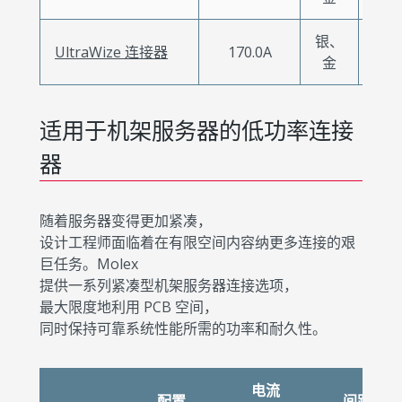
银、
-40
UltraWize 连接器
170.0A
金
+12
适用于机架服务器的低功率连接
器
随着服务器变得更加紧凑，
设计工程师面临着在有限空间内容纳更多连接的艰
巨任务。Molex
提供一系列紧凑型机架服务器连接选项，
最大限度地利用 PCB 空间，
同时保持可靠系统性能所需的功率和耐久性。
电流
配置
间距