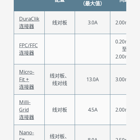
（最大值）
DuraClik
线对板
3.0A
2.00mm
连接器
0.20mm
FPC/FFC
至
连接器
2.00mm
Micro-
线对板、
Fit +
13.0A
3.00mm
线对线
连接器
Milli-
Grid
线对板
4.5A
2.00mm
连接器
Nano-
线对板、
Fit
8.0A
2.50mm