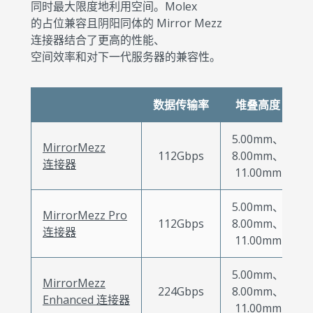
同时最大限度地利用空间。Molex
的占位兼容且阴阳同体的 Mirror Mezz
连接器结合了更高的性能、
空间效率和对下一代服务器的兼容性。
数据传输率
堆叠高度
5.00mm、
MirrorMezz
112Gbps
8.00mm、
连接器
11.00mm
5.00mm、
MirrorMezz Pro
112Gbps
8.00mm、
连接器
11.00mm
5.00mm、
MirrorMezz
224Gbps
8.00mm、
Enhanced 连接器
11.00mm