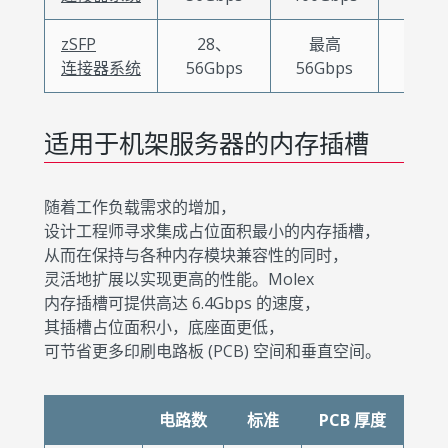
zSFP
28、
最高
DAC
连接器系统
56Gbps
56Gbps
适用于机架服务器的内存插槽
随着工作负载需求的增加，
设计工程师寻求集成占位面积最小的内存插槽，
从而在保持与各种内存模块兼容性的同时，
灵活地扩展以实现更高的性能。Molex
内存插槽可提供高达 6.4Gbps 的速度，
其插槽占位面积小，底座面更低，
可节省更多印刷电路板 (PCB) 空间和垂直空间。
电路数
标准
PCB 厚度