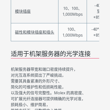
-40°C
10、100、
模块插座
至
1,000Mbps
+85°C
100、
-40°C 至
磁性和模块插座和插头
1,000Mbps
+85°C
适用于机架服务器的光学连接
机架服务器带宽和端口密度持续提升，
对光互连系统提出了严峻挑战，
需要其具备紧凑的外形尺寸、
简化的可维护性和低损耗性能，
以及强大的信号完整性。Molex 的高密度、
可扩展光纤连接器可提供精确的光学对准，
损耗极小、维护简易，