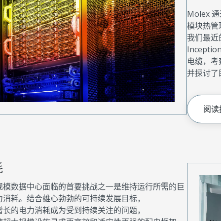
Molex 
模块热管
我们最近
Incep
电缆，考
并探讨了
阅读
耗
规模数据中心面临的首要挑战之一是维持运行所需的巨
力消耗。结合雄心勃勃的可持续发展目标，
增长的电力消耗成为受到持续关注的问题，