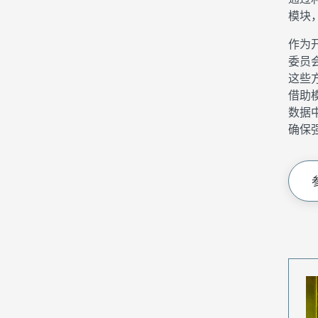
模块
作为开
委员
这些
借助
数据
确保