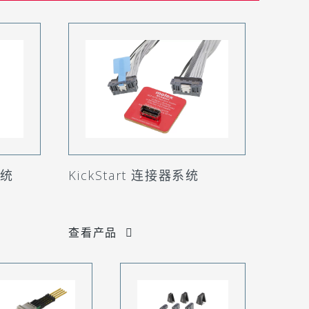
系统
KickStart 连接器系统
查看产品