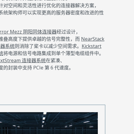
针对空间和灵活性进行优化的连接器解决方案，
系统架构师可以实现更高的服务器密度和改进的性
irror Mezz 阴阳同体连接器
经过设计，
堆叠高度下提供卓越的信号完整性，而
NearStack
连接器系统
则消除了桨卡以减少空间需求。
Kickstart
统
将电源和信号电路集成到单个薄型电缆组件中。
extStream 连接器系统
在紧凑、
的封装中支持 PCIe 第 6 代速度。