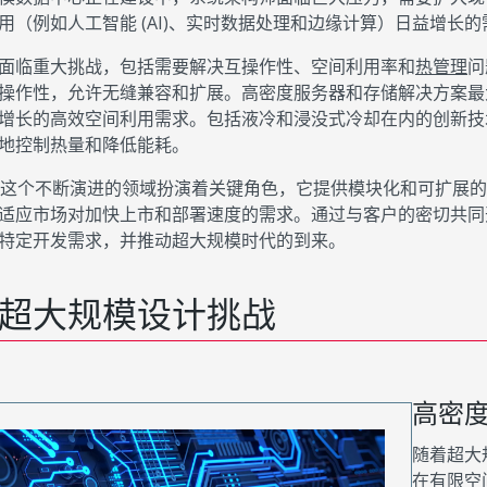
用（例如人工智能 (AI)、实时数据处理和边缘计算）日益增长的
面临重大挑战，包括需要解决互操作性、空间利用率和
热管理
问
操作性，允许无缝兼容和扩展。高密度服务器和存储解决方案最
增长的高效空间利用需求。包括液冷和浸没式冷却在内的创新技
地控制热量和降低能耗。
x 在这个不断演进的领域扮演着关键角色，它提供模块化和可扩展
适应市场对加快上市和部署速度的需求。通过与客户的密切共同开发
特定开发需求，并推动超大规模时代的到来。
超大规模设计挑战
高密
随着超大
在有限空