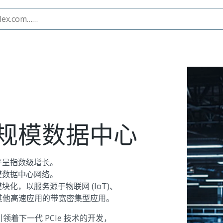
规模数据中心
平呈指数级增长。
模数据中心网络。
化，以服务源于物联网 (IoT)、
络和其他高速应用的带宽密集型应用。
领着下一代 PCIe 技术的开发，