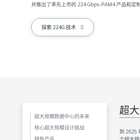
并推出了率先上市的 224 Gbps-PAM4 产品
探索 224G 技术
超大
超大规模数据中心的未来
核心超大规模设计挑战
到 202
特色产品
个超大规