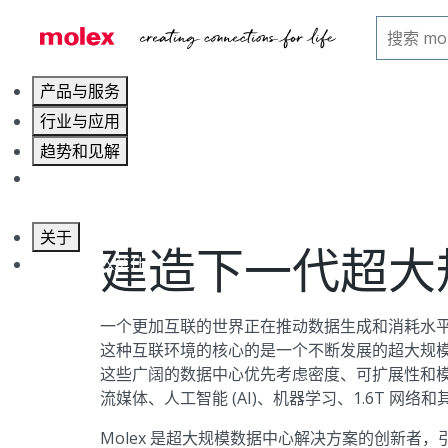
主页
行业领域
服务器和存储
超大规模数据中心
产品与服务
行业与应用
趋势和见解
职业发展
关于
建造下一代超大
联系 Molex莫仕
一个更加互联的世界正在推动数据生成和消耗水
这种互联环境的核心的是一个不断发展的超大规
这些广阔的数据中心优先考虑密度、可扩展性和模块
流媒体、人工智能 (AI)、机器学习、1.6T 网
Molex 是超大规模数据中心解决方案的创新者，引