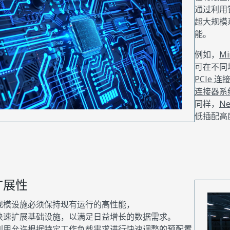
通过利用
超大规模
能。
例如，
M
可在不同
PCIe 
连接器系
同样，
N
低插配高度
扩展性
规模设施必须保持现有运行的高性能，
快速扩展基础设施，以满足日益增长的数据需求。
利用允许根据特定工作负载需求进行快速调整的预配置