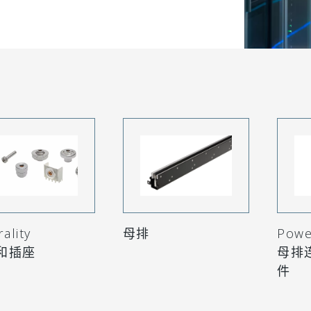
ality
母排
Powe
和插座
母排
件