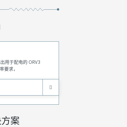
用
出用于配电的 ORV3
率要求，
决方案