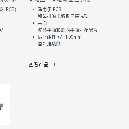
(PCB)
适用于 PCB
和母排的电路板连接选项
共面、
紧
偏移平面和反向平面对配配置
插座组件 +/- 1.00mm
自对准功能
查看产品