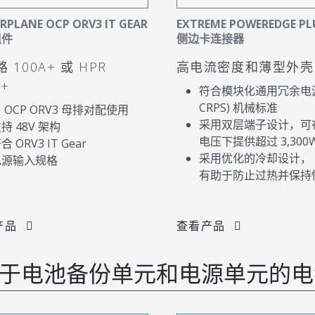
RPLANE OCP ORV3 IT GEAR
EXTREME POWEREDGE PL
组件
侧边卡连接器
 100A+ 或 HPR
高电流密度和薄型外壳
A+
符合模块化通用冗余电源 
CRPS) 机械标准
 OCP ORV3 母排对配使用
采用双层端子设计，可在
持 48V 架构
电压下提供超过 3,300
合 ORV3 IT Gear
采用优化的冷却设计，
电源输入规格
有助于防止过热并保持
产品
查看产品
于电池备份单元和电源单元的电