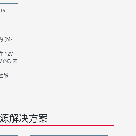
US
(M-
 12V
W 的功率
性能
源解决方案