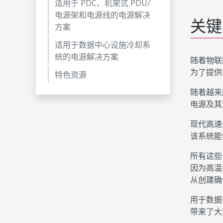
适用于 PDC、机架式 PDU/
电源架和电源线的电源解决
关键
方案
适用于数据中心设施冷却系
统的电源解决方案
随着物联
为了提供
特色资源
随着越来
电源及其
现代高速
该系统能
所有这些
因为高温
从创建确
用于数据
带来了大