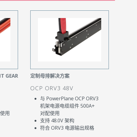
IT GEAR
定制母排解决方案
OCP ORV3 48V
R
与 PowerPlane OCP ORV3
机架电源电缆组件 500A+
配使用
对配使用
支持 48.0V 架构
符合 ORV3 电源输出规格