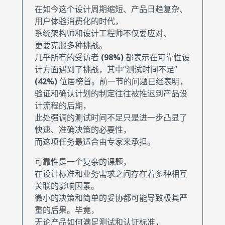
在如今这个设计周期缩短、产品日趋复杂、
用户体验消费化的时代，
系统架构师和设计工程师不仅要应对、
更要克服多种挑战。
几乎所有的受访者
(98%)
都表示在可靠性设
计方面遇到了挑战，其中“测试时间不足”
(42%)
位居榜首。前一节的问题已经表明，
验证和确认计划的制定往往被推迟到产品设
计流程的后期，
此处强调的测试时间不足只是进一步凸显了
快速、准确决策的必要性，
而这项任务最适合由专家来承担。
可靠性是一个复杂的课题，
在设计标准和业务需求之间存在着多种相互
关联的影响因素。
微小的决策和简单的妥协都可能导致极其严
重的后果。毕竟，
无论产品如何满足测试和认证标准，