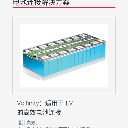
电池连接解决方案
Volfinity：适用于 EV
的高效电池连接
设计高效、