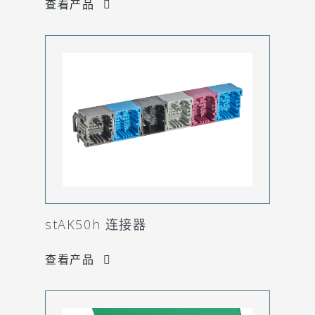
查看产品
stAK50h 连接器
查看产品