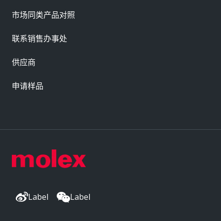
市场同类产品对照
联系销售办事处
供应商
申请样品
Label
Label