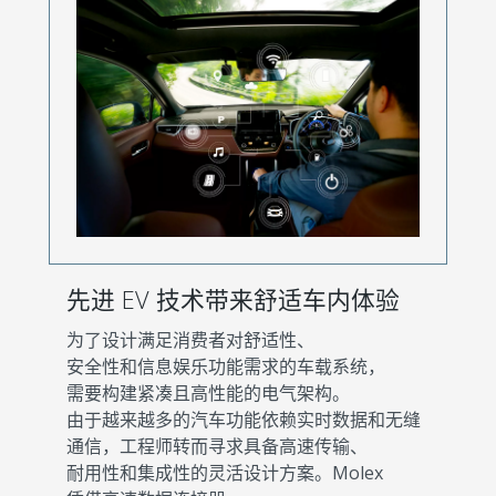
先进 EV 技术带来舒适车内体验
为了设计满足消费者对舒适性、
安全性和信息娱乐功能需求的车载系统，
需要构建紧凑且高性能的电气架构。
由于越来越多的汽车功能依赖实时数据和无缝
通信，工程师转而寻求具备高速传输、
耐用性和集成性的灵活设计方案。Molex