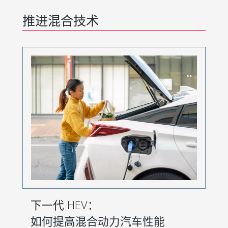
推进混合技术
下一代 HEV：
如何提高混合动力汽车性能