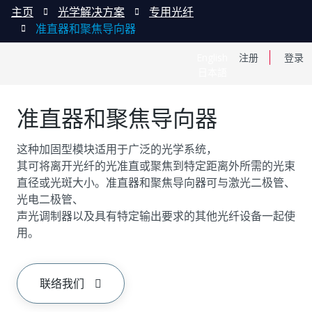
主页
光学解决方案
专用光纤
准直器和聚焦导向器
English
注册
登录
日本語
准直器和聚焦导向器
这种加固型模块适用于广泛的光学系统，
其可将离开光纤的光准直或聚焦到特定距离外所需的光束
直径或光斑大小。准直器和聚焦导向器可与激光二极管、
光电二极管、
声光调制器以及具有特定输出要求的其他光纤设备一起使
用。
联络我们