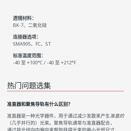
透镜材料：
BK-7、二氧化硅
连接器选项：
SMA905、FC、ST
标准温度范围：
-40 至 +100°C / -40 至 +212°F
热门问题选集
准直器和聚焦导轨有什么区别？
准直器是一种光学器件，用于通过减少发散来产生
准直的
（几乎并行的）光束。聚焦导轨通常与准直器配合，
通过将光线向内偏向来帮助获得光束的最小光斑尺寸，