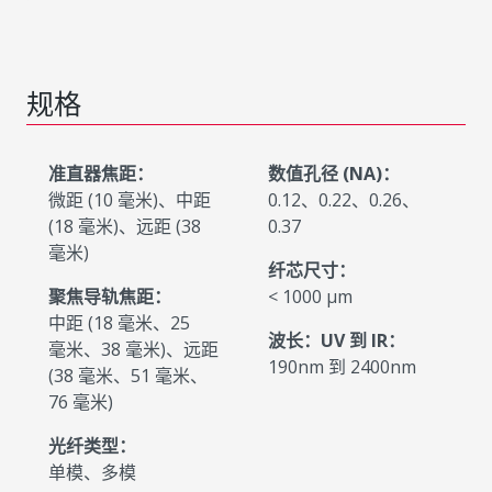
规格
准直器焦距：
数值孔径 (NA)：
微距 (10 毫米)、中距
0.12、0.22、0.26、
(18 毫米)、远距 (38
0.37
毫米)
纤芯尺寸：
聚焦导轨焦距：
< 1000 µm
中距 (18 毫米、25
波长：UV 到 IR：
毫米、38 毫米)、远距
190nm 到 2400nm
(38 毫米、51 毫米、
76 毫米)
光纤类型：
单模、多模