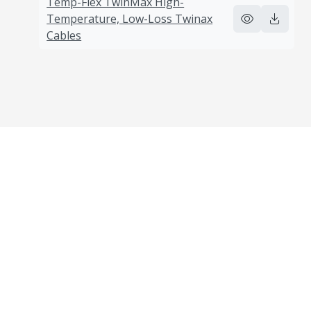
Temp-Flex TwinMax High-
Temperature, Low-Loss Twinax
Cables