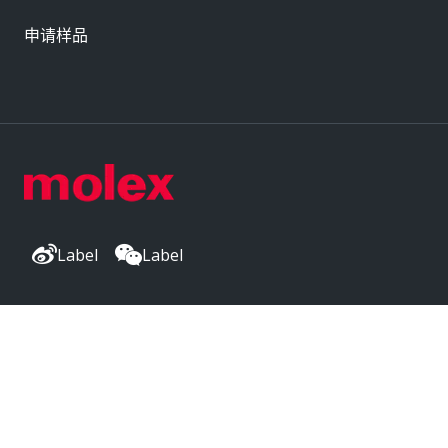
申请样品
Label
Label
公司总部
2222 Wellington Ct
Lisle, IL 60532, USA