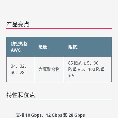
产品亮点
线径规格
绝缘：
阻抗：
AWG：
85 欧姆 ± 5、90
34、32、
含氟聚合物
欧姆 ± 5、100 欧姆
30、28
± 5
特性和优点
支持 10 Gbps、12 Gbps 和 28 Gbps