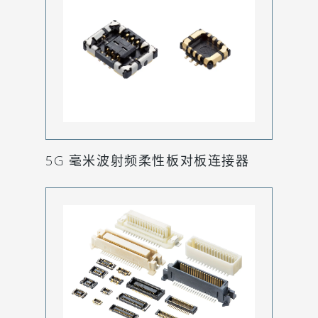
5G 毫米波射频柔性板对板连接器