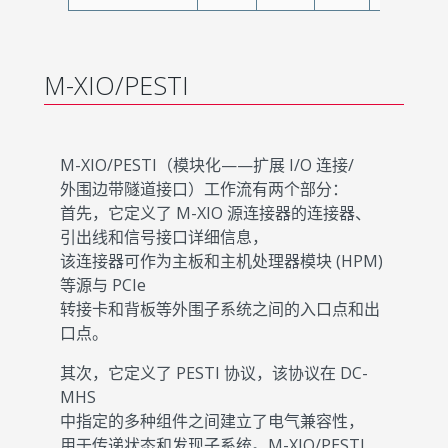
M-XIO/PESTI
M-XIO/PESTI（模块化——扩展 I/O 连接/
外围边带隧道接口）工作流有两个部分：
首先，它定义了 M-XIO 源连接器的连接器、
引出线和信号接口详细信息，
该连接器可作为主板和主机处理器模块 (HPM)
等源与 PCIe
转接卡和背板等外围子系统之间的入口点和出
口点。
其次，它定义了 PESTI 协议，该协议在 DC-
MHS
中指定的多种组件之间建立了电气兼容性，
用于传递状态和发现子系统。M-XIO/PESTI