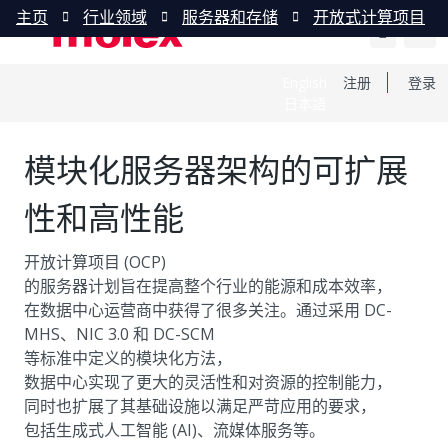
主页
行业领域
服务器和存储
开放式计算项目
English
注册
登录
日本語
模块化服务器架构的可扩展
性和高性能
开放计算项目 (OCP)
的服务器计划旨在提高整个行业的能源和成本效率，
在数据中心运营商中获得了很多关注。通过采用 DC-
MHS、NIC 3.0 和 DC-SCM
等标准中定义的模块化方法，
数据中心实现了更大的灵活性和对资源的控制能力，
同时也扩展了其基础设施以满足严苛应用的要求，
包括生成式人工智能 (AI)、流媒体服务等。