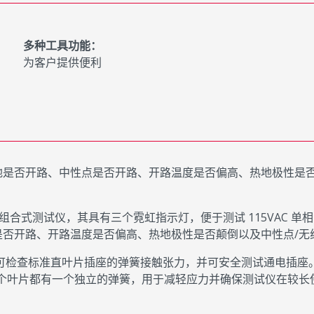
多种工具功能：
为客户提供便利
地是否开路、中性点是否开路、开路温度是否偏高、热地极性是
的组合式测试仪，其具有三个霓虹指示灯，便于测试 115VAC 单
是否开路、开路温度是否偏高、热地极性是否颠倒以及中性点/无
检查标准直叶片插座的弹簧接触张力，并可安全测试通电插座。该测
座。每个叶片都有一个独立的弹簧，用于减轻应力并确保测试仪在较