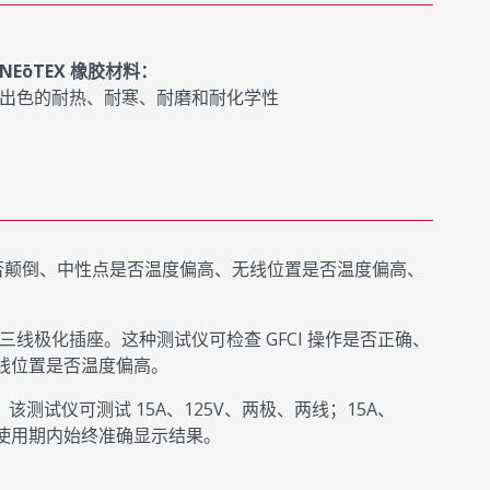
NEōTEX 橡胶材料：
出色的耐热、耐寒、耐磨和耐化学性
否颠倒、中性点是否温度偏高、无线位置是否温度偏高、
相三线极化插座。这种测试仪可检查 GFCI 操作是否正确、
线位置是否温度偏高。
试仪可测试 15A、125V、两极、两线；15A、
长使用期内始终准确显示结果。