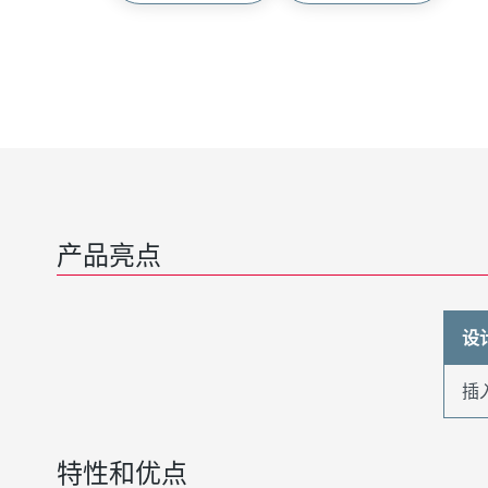
产品亮点
设
插
特性和优点