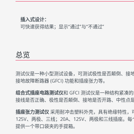
插入式设计：
可快速获得结果；显示“通过”与“不通过”
总览
测试仪是一种小型测试设备，可测试极性是否颠倒、接
接地故障断路器 (GFCI) 功能和插座张力等。
组合式插座电路测试仪
和 GFCI 测试仪是一种结构紧凑
接线是否正确、极性是否颠倒、接地是否开路、中性点
插座张力测试仪
采用耐冲击塑料外壳，具有绝缘特性，可
125V、两极、三线；20A、125V、两极和三线插
提供一个带口袋夹的手提箱。