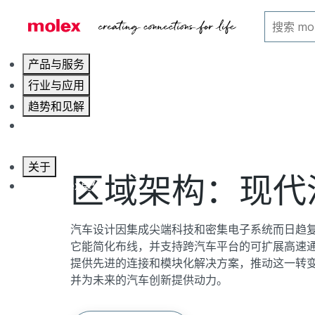
主页
行业领域
汽车
区域架构
产品与服务
行业与应用
趋势和见解
职业发展
关于
区域架构：现代
联系 Molex莫仕
汽车设计因集成尖端科技和密集电子系统而日趋
它能简化布线，并支持跨汽车平台的可扩展高速通信
提供先进的连接和模块化解决方案，推动这一转
并为未来的汽车创新提供动力。