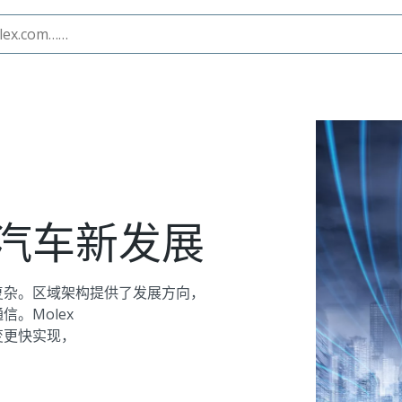
汽车新发展
复杂。区域架构提供了发展方向，
。Molex
变更快实现，