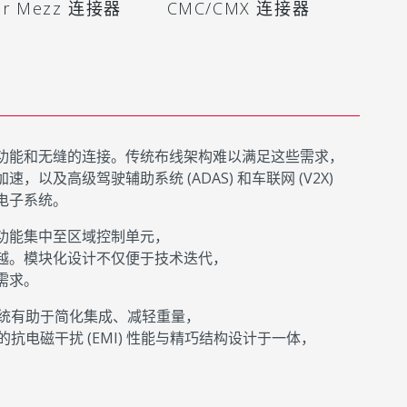
or Mezz 连接器
CMC/CMX 连接器
功能和无缝的连接。传统布线架构难以满足这些需求，
及高级驾驶辅助系统 (ADAS) 和车联网 (V2X)
电子系统。
功能集中至区域控制单元，
越。模块化设计不仅便于技术迭代，
需求。
系统有助于简化集成、减轻重量，
抗电磁干扰 (EMI) 性能与精巧结构设计于一体，