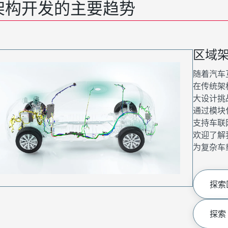
架构开发的主要趋势
区域
随着汽车
在传统架
大设计挑战
通过模块
支持车联
欢迎了解
为复杂车
探索
探索 