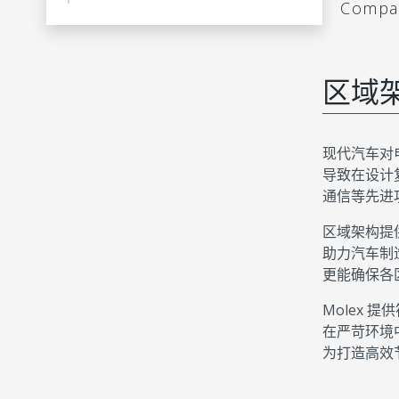
Comp
区域
现代汽车对
导致在设计复
通信等先进
区域架构提
助力汽车制
更能确保各
Molex
在严苛环境中
为打造高效