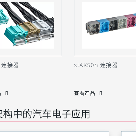
4 连接器
stAK50h 连接器
品
查看产品
架构中的汽车电子应用