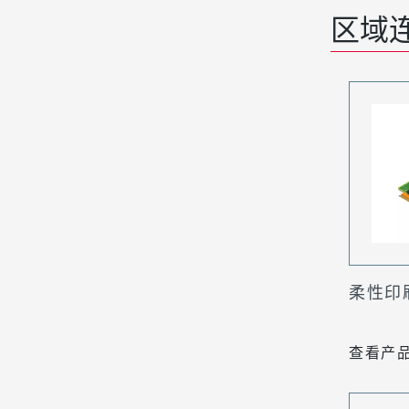
区域
柔性印刷
查看产