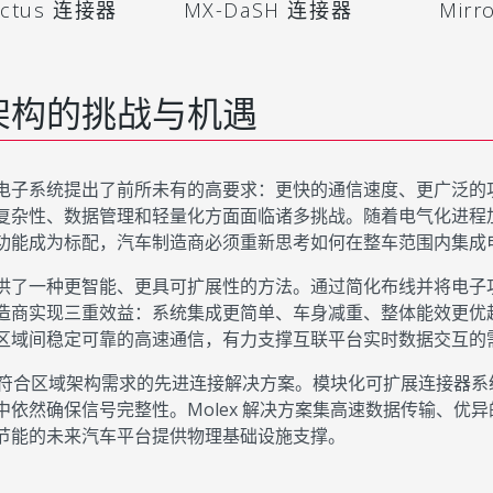
actus 连接器
MX-DaSH 连接器
Mirr
架构的挑战与机遇
电子系统提出了前所未有的高要求：更快的通信速度、更广泛的
杂性、数据管理和轻量化方面面临诸多挑战。随着电气化进程加速，以
功能成为标配，汽车制造商必须重新思考如何在整车范围内集成
供了一种更智能、更具可扩展性的方法。通过简化布线并将电子
造商实现三重效益：系统集成更简单、车身减重、整体能效更优
区域间稳定可靠的高速通信，有力支撑互联平台实时数据交互的
 提供符合区域架构需求的先进连接解决方案。模块化可扩展连接器
依然确保信号完整性。Molex 解决方案集高速数据传输、优异的
节能的未来汽车平台提供物理基础设施支撑。