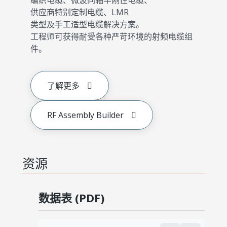
编织电缆、微波同轴半刚性电缆、
供应商特别定制电缆、LMR
类型及手工适型电缆解决方案。
工程师可获得耐受各种严苛环境的射频电缆组
件。
了解更多
RF Assembly Builder
资源
数据表 (PDF)