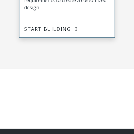
requirements to create a customized
design.
START BUILDING