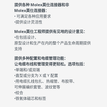
提供各种 Molex莫仕连接器和非
Molex莫仕连接器：
• 可满足各种应用要求
•提供设计灵活性
Molex莫仕工程师提供有见地的设计意见：
•在包括设计、
原型设计和生产在内的整个产品生命周期提供
支持
提供多种配置和电缆管理功能：
让电缆布线和管理变得更轻松。选项包括：
•单端和/或双端
•直型或分支为 X 或 Y 配置
•用电缆扎线包扎、热缩管、布胶带、
可伸展编织套管、波纹管等
•绞合
•铁氧体磁芯和标签