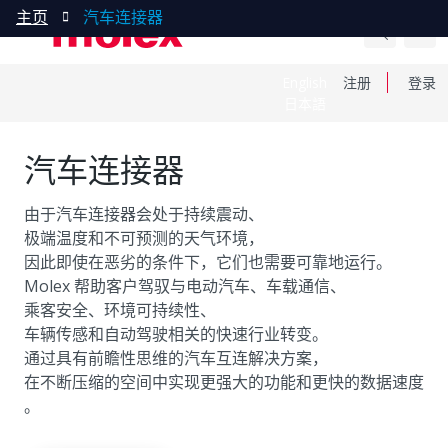
主页
汽车连接器
English
注册
登录
日本語
汽车连接器
由于汽车连接器会处于持续震动、
极端温度和不可预测的天气环境，
因此即使在恶劣的条件下，它们也需要可靠地运行。
Molex 帮助客户驾驭与电动汽车、车载通信、
乘客安全、环境可持续性、
车辆传感和自动驾驶相关的快速行业转变。
通过具有前瞻性思维的汽车互连解决方案，
在不断压缩的空间中实现更强大的功能和更快的数据速度
。