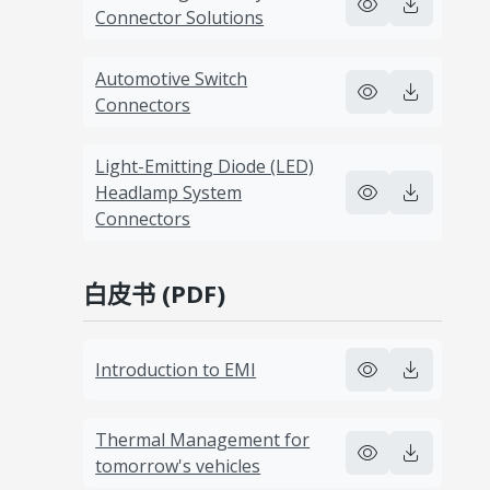
Connector Solutions
Automotive Switch
Connectors
Light-Emitting Diode (LED)
Headlamp System
Connectors
白皮书 (PDF)
Introduction to EMI
Thermal Management for
tomorrow's vehicles