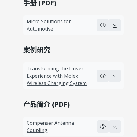
手册 (PDF)
Micro Solutions for
Automotive
案例研究
Transforming the Driver
Experience with Molex
Wireless Charging System
产品简介 (PDF)
Compenser Antenna
Coupling