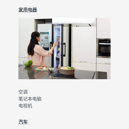
家用电器
空调
笔记本电脑
电视机
汽车