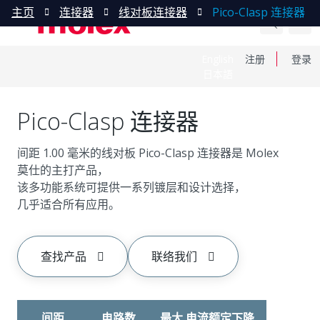
主页
连接器
线对板连接器
Pico-Clasp 连接器
English
注册
登录
日本語
Pico-Clasp 连接器
间距 1.00 毫米的线对板 Pico-Clasp 连接器是 Molex
莫仕的主打产品，
该多功能系统可提供一系列镀层和设计选择，
几乎适合所有应用。
查找产品
联络我们
间距
电路数
最大 电流额定下降