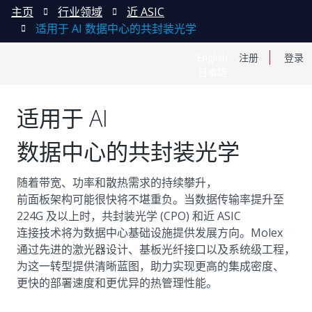
主页
行业领域
近 ASIC
适用于 AI 数据中心的共封装光学
English
注册
登录
日本語
适用于 AI
数据中心的共封装光学
随着带宽、功率和散热需求的持续攀升，
前面板架构可能很快将不堪重负。当数据传输率提升至
224G 及以上时，共封装光学 (CPO) 和近 ASIC
连接技术将为数据中心基础设施提供发展方向。Molex
通过先进的激光器设计、基板光纤接口以及系统级工程，
为这一转型提供清晰蓝图，助力实现更高的集成密度、
更快的部署速度和更优异的热管理性能。