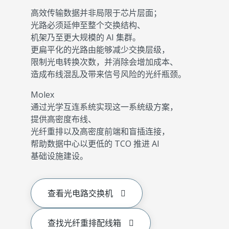
高效传输数据并非局限于芯片层面；
光路必须延伸至整个交换结构、
机架乃至更大规模的 AI 集群。
更扁平化的光路由能够减少交换层级，
限制光电转换次数，并消除会增加成本、
造成布线混乱及带来信号风险的光纤瓶颈。
Molex
通过光学互连系统实现这一系统级方案，
提供高密度布线、
光纤重排以及高密度前端和盲插连接，
帮助数据中心以更低的 TCO 推进 AI
基础设施建设。
查看光电路交换机
查找光纤重排配线箱