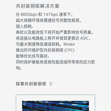
共封装铜缆解决方案
在 800Gbps 和 1.6Tbps 速率下，
超大规模环境将遭遇信号完整性瓶颈，
插入损耗、
串扰以及能效低下将开始严重影响信号质量。
将连接从电路板上移开并使其更靠近 ASIC，
可最大限度降低通道损耗。Molex
推出的可维护型共封装铜缆 (CPC)
能够优化信号路径，
同时保护基板免受高性能连接所带来的应力影
响。
探索共封装铜缆