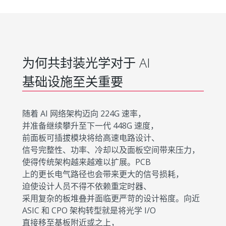
为何共封装光学对于 AI
基础设施至关重要
随着 AI 网络架构迈向 224G 速率，
并准备继续攀升至下一代 448G 速度，
前面板可插拔模块将给高速电路设计、
信号完整性、功率、冷却以及面板空间带来压力，
使得传统架构越来越难以扩展。PCB
上的更长电气路径也会带来更大的信号损耗，
迫使设计人员不得不依赖重定时器、
采用复杂的板堆叠并面临更严苛的设计裕度。向近
ASIC 和 CPO 架构转型就是将光学 I/O
直接移至基板附近或之上，