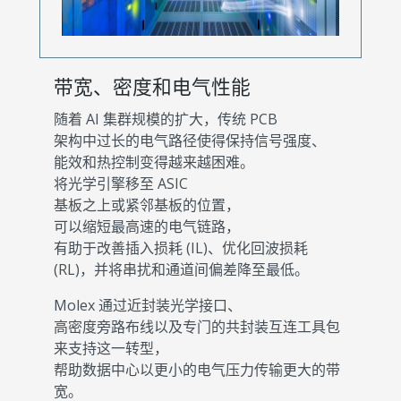
带宽、密度和电气性能
随着 AI 集群规模的扩大，传统 PCB
架构中过长的电气路径使得保持信号强度、
能效和热控制变得越来越困难。
将光学引擎移至 ASIC
基板之上或紧邻基板的位置，
可以缩短最高速的电气链路，
有助于改善插入损耗 (IL)、优化回波损耗
(RL)，并将串扰和通道间偏差降至最低。
Molex 通过近封装光学接口、
高密度旁路布线以及专门的共封装互连工具包
来支持这一转型，
帮助数据中心以更小的电气压力传输更大的带
宽。