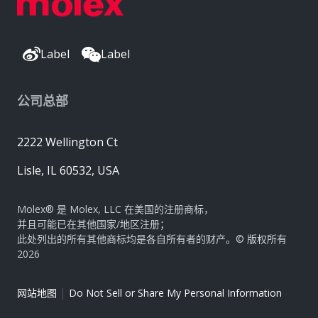
Label
Label
公司总部
2222 Wellington Ct
Lisle, IL 60532, USA
Molex® 是 Molex, LLC 在美国的注册商标，
并且可能已在其他国家/地区注册；
此处列出的所有其他商标均是各自所有者的财产。© 版权所有
2026
|
网站地图
Do Not Sell or Share My Personal Information