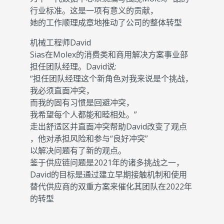
行业标准。这是一项有意义的贡献，
她的工作顺理成章地推动了公司的整体转型
机械工程师David
Sias在Molex的消费类和商用解决方案事业部
担任团队经理。David说:
“担任团队经理这个新角色对我来说是个挑战，
我必须直面冲突，
而我的固有习惯是回避冲突，
我希望每个人都能和睦相处。”
走出舒适区并直面冲突帮助David改变了观点
，他对承担风险和参与“良好冲突”
以解决问题有了新的观点。
鉴于供应链问题是2021年的诸多挑战之一，
David的目标是通过建立早期接触机制和使用
替代供应商的双重方案来催化其团队在2022年
的转型