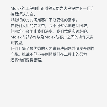
Molex的工程师们正引领公司为客户提供下一代连
接器解决方案，
以独特的方式满足客户不断变化的需求。
在我们大胆的尝试中，会不可避免地遇到困难，
但困难不会阻止我们进步。我们凭借实践经验、
Molex内部协作以及Molex与客户之间的协作来实
现转型，
我们汇集了最优秀的人才来解决问题并研发开创性
产品。挑战不但不会削弱我们在工程上的努力，
还将他们变得更强。