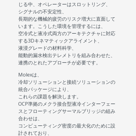
じる中、オペレーターはスロットリング、
シグナルの不安定性、
長期的な機械的疲労のリスク増大に直面して
います。こうした環境を管理するには、
空冷式と液冷式両方のアーキテクチャに対応
する3Dキネマティックアライメント、
液浸グレードの材料科学、
能動的漏水検出テレメトリを組み合わせた、
連携のとれたアプローチが必要です。
Molexは、
冷却ソリューションと接続ソリューションの
統合パッケージにより、
これらの課題を解決します。
OCP準拠のメクラ接合型液冷インターフェー
スとフローティングサーマルブリッジの組み
合わせは、
コンピューティング密度の最大化のために設
計されており、