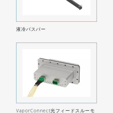
液冷バスバー
VaporConnect光フィードスルーモ