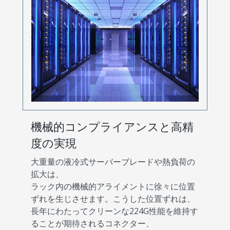
機械的コンプライアンスと高精
度の実現
大重量の液冷式サーバーブレードや熱負荷の
拡大は、
ラック内の機械的アライメントに徐々に位置
ずれを生じさせます。こうした位置ずれは、
長年にわたってクリーンな224G性能を維持す
ることが期待されるコネクター、