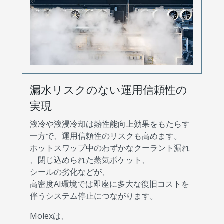
漏水リスクのない運用信頼性の
実現
液冷や液浸冷却は熱性能向上効果をもたらす
一方で、運用信頼性のリスクも高めます。
ホットスワップ中のわずかなクーラント漏れ
、閉じ込められた蒸気ポケット、
シールの劣化などが、
高密度AI環境では即座に多大な復旧コストを
伴うシステム停止につながります。
Molexは、