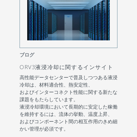
ブログ
ORV3液浸冷却に関するインサイト
高性能データセンターで普及しつつある液浸
冷却は、材料適合性、熱安定性、
およびインターコネクト性能に関する新たな
課題をもたらしています。
液浸冷却環境において長期的に安定した稼働
を維持するには、流体の挙動、温度上昇、
およびコンポーネント間の相互作用のきめ細
かい管理が必須です。