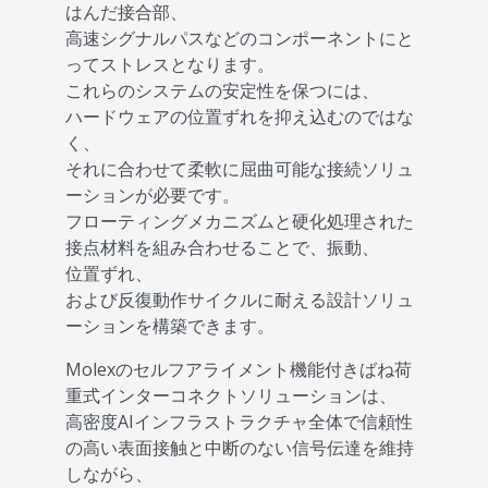
はんだ接合部、
高速シグナルパスなどのコンポーネントにと
ってストレスとなります。
これらのシステムの安定性を保つには、
ハードウェアの位置ずれを抑え込むのではな
く、
それに合わせて柔軟に屈曲可能な接続ソリュ
ーションが必要です。
フローティングメカニズムと硬化処理された
接点材料を組み合わせることで、振動、
位置ずれ、
および反復動作サイクルに耐える設計ソリュ
ーションを構築できます。
Molexのセルフアライメント機能付きばね荷
重式インターコネクトソリューションは、
高密度AIインフラストラクチャ全体で信頼性
の高い表面接触と中断のない信号伝達を維持
しながら、