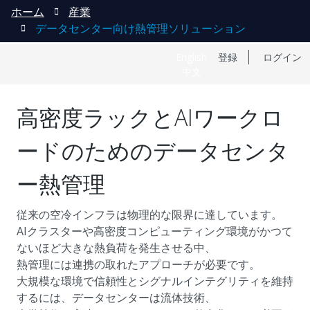
ホーム
産業
データセンター向け熱管理ソリューション
English
登録
ログイン
中文
高密度ラックとAIワークロ
ードのためのデータセンタ
ー熱管理
従来の空冷インフラは物理的な限界に達しています。
AIクラスターや高密度コンピューティング環境がかつて
ないほど大きな熱負荷を発生させる中、
熱管理には連携の取れたアプローチが必要です。
大規模な環境で信頼性とシグナルインテグリティを維持
するには、データセンターは流体技術、