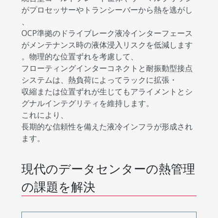
がプロセッサーやトランシーバーから熱を逃がし
、
OCP準拠のドライブレーク液冷インターフェース
がメンテナンス時の液体浸入リスクを低減します
。物理的な位置ずれを考慮して、
フローティングインターコネクトと耐振動型接点
システムは、熱負荷によってラックに拡張・
収縮または位置ずれが生じてもアライメントとシ
グナルインテグリティを維持します。
これにより、
長期的な信頼性を備えた液冷インフラが形成され
ます。
現代のデータセンターの熱管理
の課題を解決