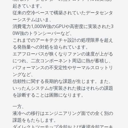
起きています。
従来の空冷ベースで構築されていたデータセンタ
ーシステムはいま、
消費電力1,000W強のGPUや高密度に実装された3
0W強のトランシーバーなど、
これまでのアーキテクチャ設計の処理限界を超え
る発熱量への対処を迫られています。
エアフローパスが狭くなりファンの速度が上がる
につれ、二次コンポーネント周辺に熱が蓄積し、
パフォーマンスの不安定性やサーマルスロットリ
ングなど、
信頼性に関する長期的な課題が生じます。また、
いったんシステムが実装された後はそれらの課題
を診断することは困難になります。
一方、
液冷への移行はエンジニアリング面での全く別の
課題をもたらします。
ダイレクトツーチップ冷却および液浸冷却アーキ