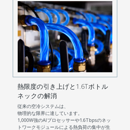
熱限度の引き上げと1.6Tボトル
ネックの解消
従来の空冷システムは、
物理的な限界に達しています。
1,000W強のAIプロセッサーや1.6Tbpsのネッ
トワークモジュールによる熱負荷の集中が生