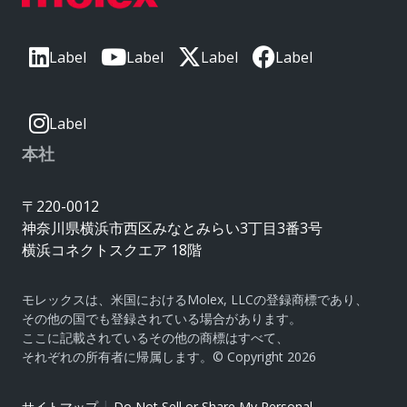
Label
Label
Label
Label
Label
本社
〒220-0012
神奈川県横浜市西区みなとみらい3丁目3番3号
横浜コネクトスクエア 18階
モレックスは、米国におけるMolex, LLCの登録商標であり、
その他の国でも登録されている場合があります。
ここに記載されているその他の商標はすべて、
それぞれの所有者に帰属します。© Copyright 2026
|
サイトマップ
Do Not Sell or Share My Personal