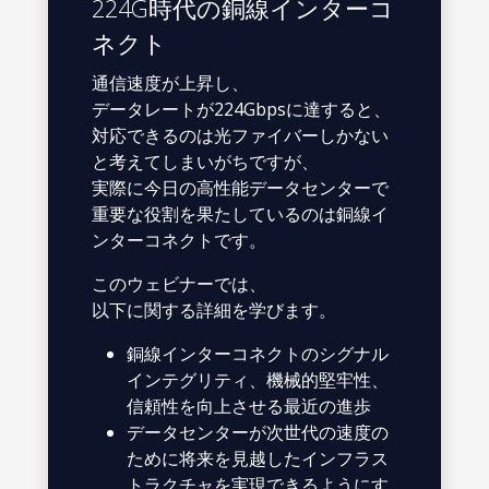
224G時代の銅線インターコ
ネクト
通信速度が上昇し、
データレートが224Gbpsに達すると、
対応できるのは光ファイバーしかない
と考えてしまいがちですが、
実際に今日の高性能データセンターで
重要な役割を果たしているのは銅線イ
ンターコネクトです。
このウェビナーでは、
以下に関する詳細を学びます。
銅線インターコネクトのシグナル
インテグリティ、機械的堅牢性、
信頼性を向上させる最近の進歩
データセンターが次世代の速度の
ために将来を見越したインフラス
トラクチャを実現できるようにす