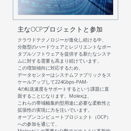
主なOCPプロジェクトと参加
クラウドテクノロジーが進化し続ける中、
分散型のハードウェアとレジリエントなポー
タブルソフトウェアを提供する新たなシステ
ムに対する需要も高まり続けています。
この増加傾向に対応するため、
データセンターはシステムファブリックをス
ケールアップして224Gbps-PAM-
4の転送速度をサポートするという課題に直
面することになります。Molexは、
これらの帯域幅集約型用途に必要な柔軟性と
拡張性の実現に力を注いでいます。
オープンコンピュートプロジェクト（OCP）
への参加を通じて、
Molexがこの重要な分野でどのように革新的