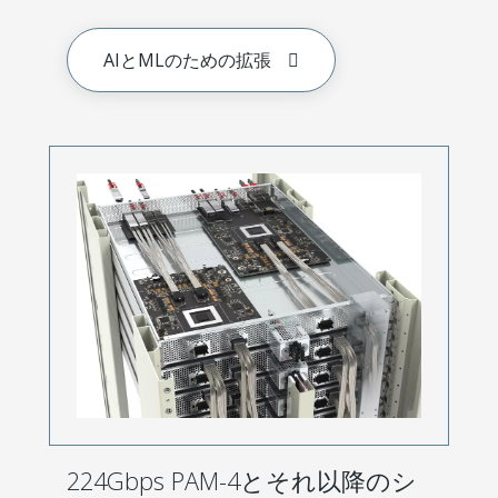
AIとMLのための拡張
224Gbps PAM-4とそれ以降のシ