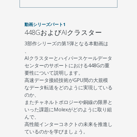
動画シリーズパート1
448GおよびAIクラスター
3部作シリーズの第1弾となる本動画は
、
AIクラスターとハイパースケールデータ
センターのサポートにおける448Gの重
要性について説明します。
高速データ接続技術がGPU間の大規模
なデータ転送をどのように実現している
のか、
またチャネルトポロジーや銅線の限界と
いった課題にMolexがどのように取り組
んで、
高性能インターコネクトの未来を推進し
ているのかを学びましょう。