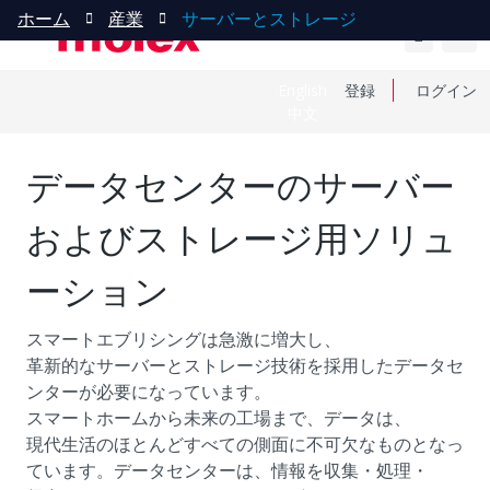
ホーム
産業
サーバーとストレージ
English
登録
ログイン
中文
データセンターのサーバー
およびストレージ用ソリュ
ーション
スマートエブリシングは急激に増大し、
革新的なサーバーとストレージ技術を採用したデータセ
ンターが必要になっています。
スマートホームから未来の工場まで、データは、
現代生活のほとんどすべての側面に不可欠なものとなっ
ています。データセンターは、情報を収集・処理・