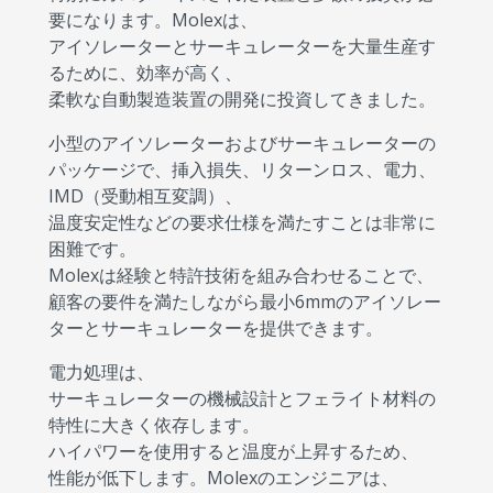
要になります。Molexは、
アイソレーターとサーキュレーターを大量生産す
るために、効率が高く、
柔軟な自動製造装置の開発に投資してきました。
小型のアイソレーターおよびサーキュレーターの
パッケージで、挿入損失、リターンロス、電力、
IMD（受動相互変調）、
温度安定性などの要求仕様を満たすことは非常に
困難です。
Molexは経験と特許技術を組み合わせることで、
顧客の要件を満たしながら最小6mmのアイソレー
ターとサーキュレーターを提供できます。
電力処理は、
サーキュレーターの機械設計とフェライト材料の
特性に大きく依存します。
ハイパワーを使用すると温度が上昇するため、
性能が低下します。Molexのエンジニアは、