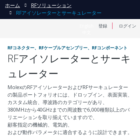
ホーム
RFソリューション
RFアイソレーターとサーキュレーター
English
登録
ログイン
中文
RFコネクター、RFケーブルアセンブリー、RFコンポーネント
RFアイソレーターとサーキ
ュレーター
MolexのRFアイソレーターおよびRFサーキュレーター
の製品ポートフォリオには、ドロップイン、表面実装、
カスタム統合、導波路のカテゴリーがあり、
380MHzから40GHzまでの周波数で6,000種類以上のバ
リエーションを取り揃えていますので、
顧客指定の機械的、電気的、
および動作パラメータに適合するように設計できます。