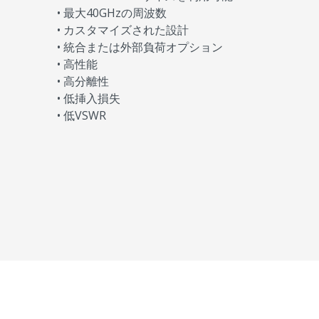
• 最大40GHzの周波数
• カスタマイズされた設計
• 統合または外部負荷オプション
• 高性能
• 高分離性
• 低挿入損失
• 低VSWR