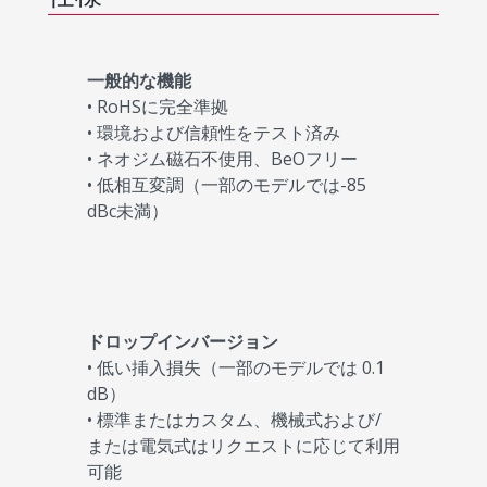
一般的な機能
• RoHSに完全準拠
• 環境および信頼性をテスト済み
• ネオジム磁石不使用、BeOフリー
• 低相互変調（一部のモデルでは-85
dBc未満）
ドロップインバージョン
• 低い挿入損失（一部のモデルでは 0.1
dB）
• 標準またはカスタム、機械式および/
または電気式はリクエストに応じて利用
可能