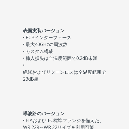
表面実装バージョン
• PCBインターフェース
• 最大40GHzの周波数
• カスタム構成
• 挿入損失は全温度範囲で0.2dB未満
•
絶縁およびリターンロスは全温度範囲で
23dB超
導波路のバージョン
• EIAおよびIEC標準フランジを備えた、
WR 229～WR 22サイズを利用可能