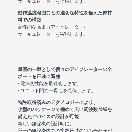
サーキュレーターを提供します。
動作温度範囲などの適切な特性を備えた原材
料での構築
高性能な高出力アイソレーター/
サーキュレーターを実現します。
量産の一環として個々のアイソレーターの全
ポートを正確に調整
• 電気的性能を最適化します。
• ユニット間の一貫性を確保します。
特許取得済みのテクノロジーにより、
小型のパッケージで極めて広い周波数帯域を
備えたデバイスの設計が可能
新しい無線機の設計時に、
単一の無線機内での複数帯域の組み合わせが