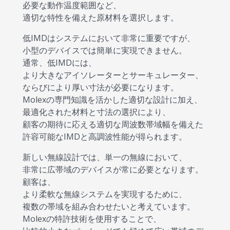
必要な動作温度範囲など、
適切な特性を備えた原材料を選択します。
低IMDはシステムにおいて非常に重要ですが、
小型のデバイスでは簡単に実現できません。
通常、低IMDには、
より大きなアイソレーターとサーキュレーター、
ならびにより厚い寸法が必要になります。
Molexの専門知識を活かした適切な設計に加え、
最適化された材料と寸法の選択により、
顧客の期待に応える適切な周波数帯域幅を備えた
許容可能なIMDと高調波性能が得られます。
新しい無線設計では、単一の無線において、
非常に広帯域のデバイスが常に必要となります。
顧客は、
より柔軟な無線システムを実現するために、
複数の帯域を組み合わせたいと考えています。
Molexの特許技術を使用することで、