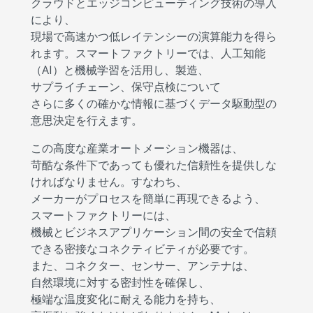
クラウドとエッジコンピューティング技術の導入
により、
現場で高速かつ低レイテンシーの演算能力を得ら
れます。スマートファクトリーでは、人工知能
（AI）と機械学習を活用し、製造、
サプライチェーン、保守点検について
さらに多くの確かな情報に基づくデータ駆動型の
意思決定を行えます。
この高度な産業オートメーション機器は、
苛酷な条件下であっても優れた信頼性を提供しな
ければなりません。すなわち、
メーカーがプロセスを簡単に再現できるよう、
スマートファクトリーには、
機械とビジネスアプリケーション間の安全で信頼
できる密接なコネクティビティが必要です。
また、コネクター、センサー、アンテナは、
自然環境に対する密封性を確保し、
極端な温度変化に耐える能力を持ち、