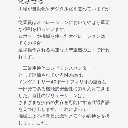
化させる
工場が自動化やデジタル化を進めていますが
、
従業員はオペレーションにおいてやはり重要
な役割を担っています。
ロボットや機械を使ったオペレーションは、
多くの場合、
遠隔操作される高速な大型重機の近くで行わ
れます。
「工業用通信コンピテンスセンター」
として評価されているMolexは、
インダストリー4.0ポートフォリオの重要な
一部分である機能的安全性に力を入れてきま
した。当社のソリューションは、
さまざまな技術の共存を可能にする共通言語
を見つけ出します。これによって、
機械による従業員の識別と安全の維持を支援
します。また、