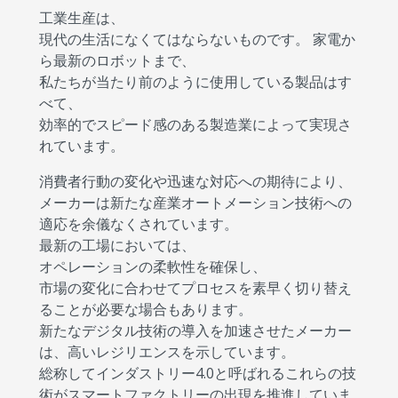
工業生産は、
現代の生活になくてはならないものです。 家電か
ら最新のロボットまで、
私たちが当たり前のように使用している製品はす
べて、
効率的でスピード感のある製造業によって実現さ
れています。
消費者行動の変化や迅速な対応への期待により、
メーカーは新たな産業オートメーション技術への
適応を余儀なくされています。
最新の工場においては、
オペレーションの柔軟性を確保し、
市場の変化に合わせてプロセスを素早く切り替え
ることが必要な場合もあります。
新たなデジタル技術の導入を加速させたメーカー
は、高いレジリエンスを示しています。
総称してインダストリー4.0と呼ばれるこれらの技
術がスマートファクトリーの出現を推進していま