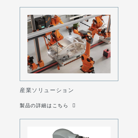
産業ソリューション
製品の詳細はこちら