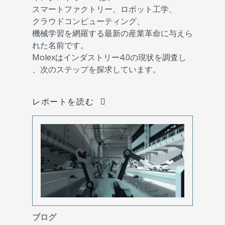
スマートファクトリー、ロボット工学、
クラウドコンピューティング、
機械学習を網羅する最新の産業革命に与えら
れた名前です。
Molexはインダストリー4.0の現状を調査し
、次のステップを探求しています。
レポートを読む
ブログ