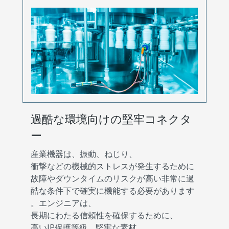
過酷な環境向けの堅牢コネクタ
ー
産業機器は、振動、ねじり、
衝撃などの機械的ストレスが発生するために
故障やダウンタイムのリスクが高い非常に過
酷な条件下で確実に機能する必要があります
。エンジニアは、
長期にわたる信頼性を確保するために、
高いIP保護等級、堅牢な素材、