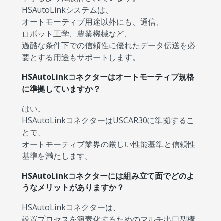
HSAutoLinkシステムは、
オートモーティブ用途以外にも、通信、
ロボット工学、農業機械など、
過酷な条件下での信頼性に優れたデータ伝送を必
要とする用途もサポートします。
HSAutoLinkコネクターはオートモーティブ規格
に準拠していますか？
はい。
HSAutoLinkコネクターはUSCAR30に準拠するこ
とで、
オートモーティブ業界の厳しい性能基準と信頼性
基準を満たします。
HSAutoLinkコネクターには組み立て面でどのよ
うなメリットがありますか？
HSAutoLinkコネクターは、
設置プロセスを簡素化するためのマルチ出口型構