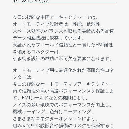
今日の複雑な車両アーキテクチャーでは、
オートモーティブ設計者は、性能、信頼性、
スペース効率のバランスが取れる実績のある高速
データ相互接続に依存しています。
実証されたフィールド信頼性と一貫したEMI耐性
を備えるコネクターは、
引き続き設計の成功に不可欠な要素になります。
オートモーティブ用に最適化された高耐久性コネ
クターは、
今日の複雑なオートモーティブアーキテクチャー
内で信頼性の高い高速パフォーマンスを保証しま
す。EMIシールドなどの機能により、
ノイズの多い環境でのパフォーマンスが向上し、
機械キーイング、色分けコーディング、
さまざまなコネクターオプションにより、
組み立て中の誤嵌合や損傷のリスクを低減するこ