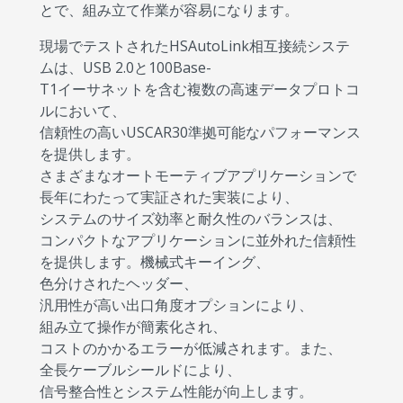
とで、組み立て作業が容易になります。
現場でテストされたHSAutoLink相互接続システ
ムは、USB 2.0と100Base-
T1イーサネットを含む複数の高速データプロトコ
ルにおいて、
信頼性の高いUSCAR30準拠可能なパフォーマンス
を提供します。
さまざまなオートモーティブアプリケーションで
長年にわたって実証された実装により、
システムのサイズ効率と耐久性のバランスは、
コンパクトなアプリケーションに並外れた信頼性
を提供します。機械式キーイング、
色分けされたヘッダー、
汎用性が高い出口角度オプションにより、
組み立て操作が簡素化され、
コストのかかるエラーが低減されます。また、
全長ケーブルシールドにより、
信号整合性とシステム性能が向上します。