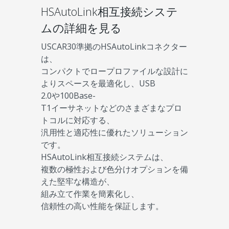
HSAutoLink相互接続システ
ムの詳細を見る
USCAR30準拠のHSAutoLinkコネクター
は、
コンパクトでロープロファイルな設計に
よりスペースを最適化し、USB
2.0や100Base-
T1イーサネットなどのさまざまなプロ
トコルに対応する、
汎用性と適応性に優れたソリューション
です。
HSAutoLink相互接続システムは、
複数の極性および色分けオプションを備
えた堅牢な構造が、
組み立て作業を簡素化し、
信頼性の高い性能を保証します。