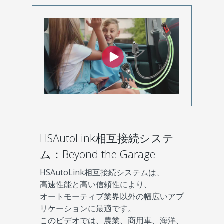
HSAutoLink相互接続システ
ム：Beyond the Garage
HSAutoLink相互接続システムは、
高速性能と高い信頼性により、
オートモーティブ業界以外の幅広いアプ
リケーションに最適です。
このビデオでは、農業、商用車、海洋、