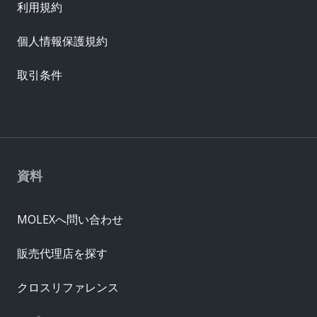
利用規約
個人情報保護規約
取引条件
資料
MOLEXへ問い合わせ
販売代理店を探す
クロスリファレンス