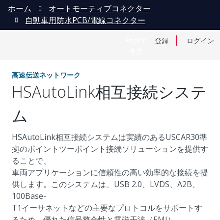
ホーム
オートモーティブコネクター
自動車用防水PCB/電線コネクター
English
登録
ログイン
中文
高速伝送ネットワーク
HSAutoLink相互接続システ
ム
HSAutoLink相互接続システムは実績のあるUSCAR30準
拠のポイントツーポイント接続ソリューションを提供す
ることで、
車両アプリケーションに信頼性の高い効率的な接続を提
供します。このシステムは、USB 2.0、LVDS、A2B、
100Base-
T1イーサネットなどの主要なプロトコルをサポートす
るため、優れた信号整合性と電磁干渉（EMI）