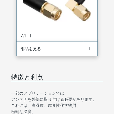
WI-FI
部品を見る
特徴と利点
一部のアプリケーションでは、
アンテナを外部に取り付ける必要があります。
これには、高湿度、腐食性化学物質、
極端な温度、