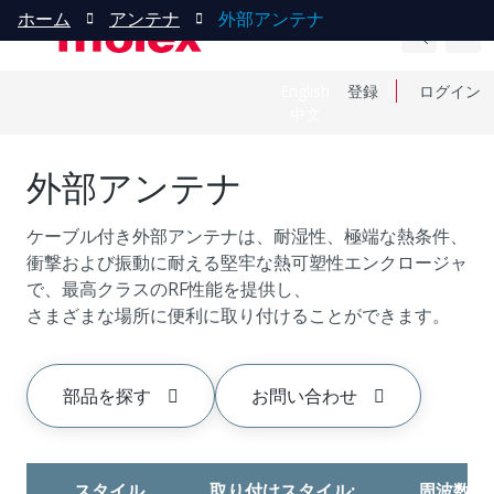
ホーム
アンテナ
外部アンテナ
English
登録
ログイン
中文
外部アンテナ
ケーブル付き外部アンテナは、耐湿性、極端な熱条件、
衝撃および振動に耐える堅牢な熱可塑性エンクロージャ
で、最高クラスのRF性能を提供し、
さまざまな場所に便利に取り付けることができます。
部品を探す
お問い合わせ
スタイル
取り付けスタイル:
周波数