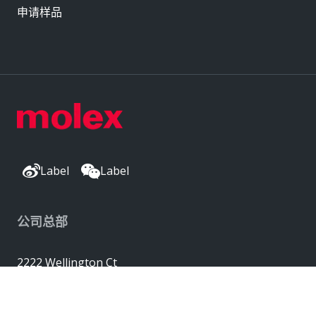
申请样品
Label
Label
公司总部
2222 Wellington Ct
Lisle, IL 60532, USA