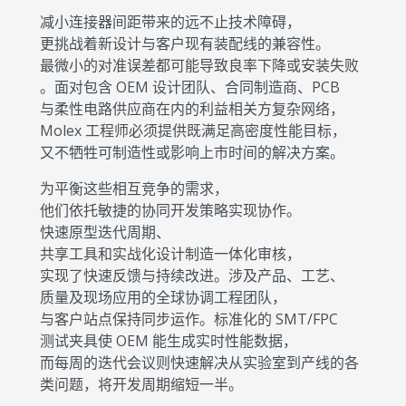
减小连接器间距带来的远不止技术障碍，
更挑战着新设计与客户现有装配线的兼容性。
最微小的对准误差都可能导致良率下降或安装失败
。面对包含 OEM 设计团队、合同制造商、PCB
与柔性电路供应商在内的利益相关方复杂网络，
Molex 工程师必须提供既满足高密度性能目标，
又不牺牲可制造性或影响上市时间的解决方案。
为平衡这些相互竞争的需求，
他们依托敏捷的协同开发策略实现协作。
快速原型迭代周期、
共享工具和实战化设计制造一体化审核，
实现了快速反馈与持续改进。涉及产品、工艺、
质量及现场应用的全球协调工程团队，
与客户站点保持同步运作。标准化的 SMT/FPC
测试夹具使 OEM 能生成实时性能数据，
而每周的迭代会议则快速解决从实验室到产线的各
类问题，将开发周期缩短一半。