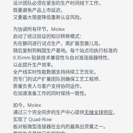
设计团队必须在紧张的生产时间线下工作，
既要避免产品上市延迟，
又要最大限度降低重新认证风险。
为协调所有环节，Molex
启动了经过验证的知识转移模式：
先在静冈进行试点生产，再扩展至鹿儿岛，
随后复制到韩国生产基地。每个站点均执行标准的
0.35mm 贴装技术兼容性与自对准连接器特性，
以此提升生产效率。
全产线实时性能数据支持持续工艺优化，
而专门的试产扩量团队则确保工艺工程师、
质量负责人与客户支持协同运作，
在加速准备工作的同时保持一致性。
如今，Molex
通过三个完全同步的生产中心提供
无缝全球供应
，
实现了 Quad-Row
板对板微型连接器在业内的最高出货量之一。