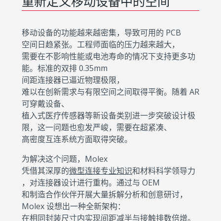
重新定义移动设备中的空间
移动设备的功能越来越密集，导致可用的 PCB
空间日趋紧张。工程师面临的压力越来越大，
需要在不影响性能或电池寿命的情况下支持更多功
能。标准的双排 0.35mm
间距连接器已逼近物理极限，
难以在创新需求与有限空间之间取得平衡。随着 AR
可穿戴设备、
植入式医疗传感器等新设备类别进一步突破设计极
限，这一问题也愈发严峻，需要在超紧凑、
高密度互连系统方面取得突破。
为解决这个问题，Molex
凭借其深厚的
微型连接专业知识
和材料科学领导力
，对连接器设计进行重构。通过与 OEM
和制造合作伙伴开展大量拆解分析和创意研讨，
Molex 设想出一种全新架构：
在相同封装尺寸内实现间距减半与接触排数倍增。