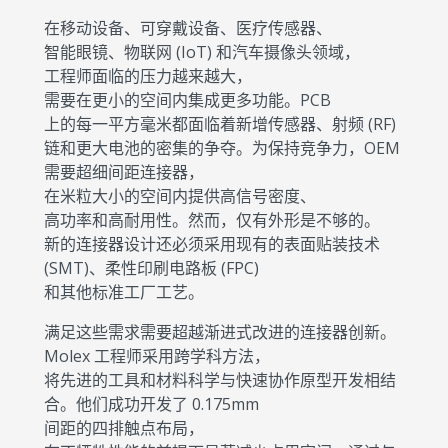
在移动设备、可穿戴设备、医疗传感器、
智能眼镜、物联网 (IoT) 和汽车摄像头领域，
工程师面临的压力越来越大，
需要在更小的空间内集成更多功能。PCB
上的每一平方毫米都面临着新增传感器、射频 (RF)
链和更大电池的密集的争夺。为保持竞争力，OEM
需要超细间距连接器，
在米粒大小的空间内提供高信号密度、
高功率和高耐用性。然而，仅有外形是不够的。
新的连接器设计还必须采用现有的表面贴装技术
(SMT)、柔性印刷电路板 (FPC)
和其他标准工厂工艺。
满足这些需求需要超越渐进式改进的连接器创新。
Molex 工程师采用跨学科方法，
将先进的工具和材料科学与快速协作原型开发相结
合。他们成功开发了 0.175mm
间距的四排触点布局，