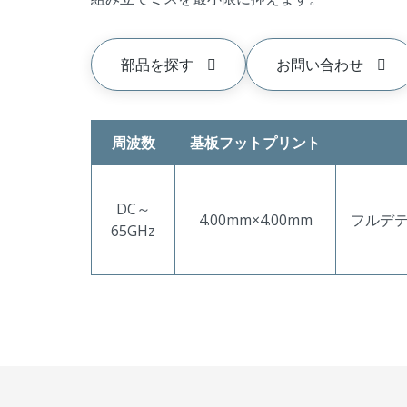
部品を探す
お問い合わせ
周波数
基板フットプリント
DC～
4.00mm×4.00mm
フルデ
65GHz