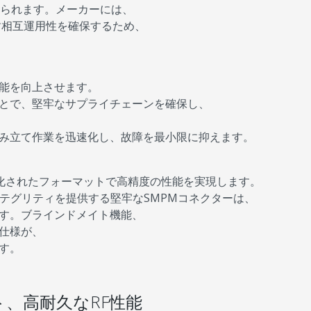
められます。メーカーには、
たす相互運用性を確保するため、
能を向上させます。
とで、堅牢なサプライチェーンを確保し、
み立て作業を迅速化し、故障を最小限に抑えます。
型化されたフォーマットで高精度の性能を実現します。
ンテグリティを提供する堅牢なSMPMコネクターは、
す。ブラインドメイト機能、
仕様が、
す。
、高耐久なRF性能