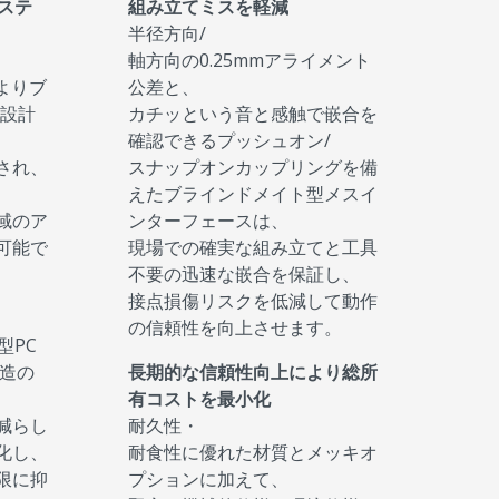
ステ
組み立てミスを軽減
半径方向/
軸方向の0.25mmアライメント
よりブ
公差と、
e設計
カチッという音と感触で嵌合を
確認できるプッシュオン/
され、
スナップオンカップリングを備
えたブラインドメイト型メスイ
域のア
ンターフェースは、
可能で
現場での確実な組み立てと工具
不要の迅速な嵌合を保証し、
接点損傷リスクを低減して動作
の信頼性を向上させます。
型PC
構造の
長期的な信頼性向上により総所
有コストを最小化
減らし
耐久性・
化し、
耐食性に優れた材質とメッキオ
限に抑
プションに加えて、