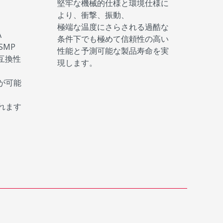
堅牢な機械的仕様と環境仕様に
より、衝撃、振動、
極端な温度にさらされる過酷な
A
条件下でも極めて信頼性の高い
SMP
性能と予測可能な製品寿命を実
互換性
現します。
が可能
れます