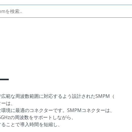
ー
広範な周波数範囲に対応するよう設計されたSMPM（
ターは、
環境に最適のコネクターです。SMPMコネクターは、
大65GHzの周波数をサポートしながら、
することで導入時間を短縮し、