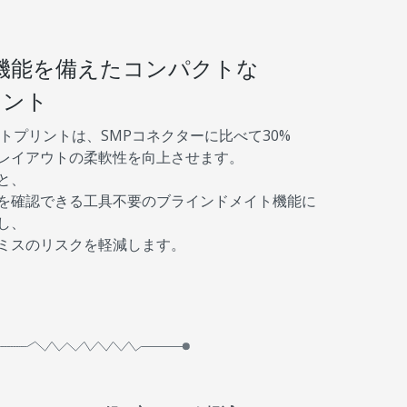
機能を備えたコンパクトな
リント
CBフットプリントは、SMPコネクターに比べて30%
レイアウトの柔軟性を向上させます。
と、
を確認できる工具不要のブラインドメイト機能に
し、
ミスのリスクを軽減します。