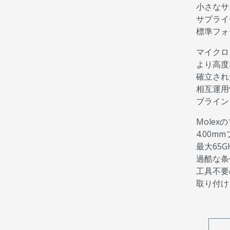
小さなサ
サプライ
標準フォ
マイクロ
より高度
確立され
相互運用
ブライン
Molex
4.00
最大65
過酷な条
工具不要
取り付け