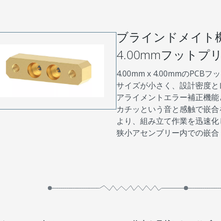
ブラインドメイト
4.00mmフットプ
4.00mm x 4.00mmのP
サイズが小さく、設計密度と
アライメントエラー補正機能
カチッという音と感触で嵌合
より、組み立て作業を迅速化
狭小アセンブリー内での嵌合