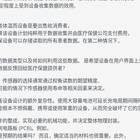
一定程度上受到设备收集数据的效用、
者体温而设备是要出售给消费者，
果该设备计划纯粹用于数据收集并由医疗保健公司支付费用，
保设备可以存储读取的所有患者数据。在第二种情况下，
的数据类型以及将如何利用这些数据。 是希望设备在用户界面上
数据反馈回给医疗保健提供者？
。传感器的选择通常通过权衡读数的期望精度、
可能的情况下传感器使用寿命等相关因素来决定。
连设备设计的额外复杂性。使用大容量电池可延长充电周期间隔
能根本不想佩戴、携带或使用笨重的设备，从而完全破坏了它的
件的整成，实现必要的机械功能，并决定整体物理封装。
路板 (PCB)。例如，
是预期的结果吗？ 而且，确定适当的材料也很重要。此外，