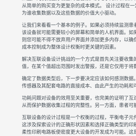
从简单的购买变为更复杂的成本模式。 设计过程在
为谁收集数据以及这些数据的价值大小驱动。
让我们来看看一个基本的例子。如果必须持续监测患
该设备就可能需要较小的屏幕和简单的人机界面。如
则您可能不得不放弃用户界面并添加更多内存，以确
成本控制成为整体设计权衡时更关键的因素。
解决互联设备设计挑战的一个方式是首先关注要收集
值，在某个值超出范围时发出警报，还是它仅用于将
确定了数据类型后，下一步要决定应该如何感测数据
传感器及其配套电路的直接成本、由此产生的功耗和
功耗问题对设备的效用至关重要，也完美的证明了互
从而保护数据收集过程的完整性。另一方面，患者可
互联设备的设计过程是一个权衡的过程，平衡电子元
这涉及探索设计的正确形状因素和选择正确类型的印刷电
柔性印刷电路板使密度更大设备的开发成为可能。这