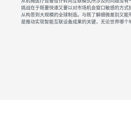
从机械医疗设备设计转向互联模式所涉及的问题没有
挑战在于既要快速又要以对市场机会窗口敏感的方式接纳
从构思到大规模的全球制造。与既了解细微差别又能
是推动实现智能互联设备成果的关键，无论世界哪个