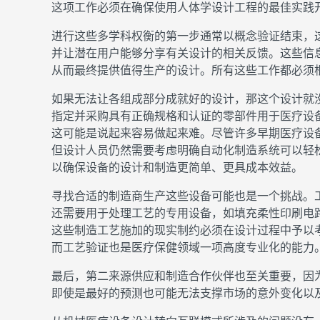
这项工作必须在确保使用人体学设计工程的最佳实践
进行这些多学科权衡的第一步通常以概念验证结束，
并让潜在用户能够分享有关设计的相关反馈。这些信
从而最终提供值得生产的设计。所有这些工作都必须
如果无法让各组成部分成就好的设计，那这个设计就
指定并采购具有正确规格和认证的零部件用于医疗设
这可能是说起来容易做起来难。尽管许多早期医疗设
但设计人员仍然需要考虑明确自动化制造系统可以轻
以确保设备的设计和制造更简单、更具成本效益。
寻找合适的制造商生产这些设备可能也是一个挑战。
还需要用于处理工艺的专用设备，如填充柔性印刷电
这些制造工艺施加的现实制约必须在设计过程中予以
而工艺验证也是医疗保健领域一项高度专业化的能力
最后，第二来源供应和制造合作伙伴也至关重要，因
即使是最好的预测也可能无法支撑市场的意外变化以