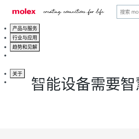
主页
博客
智能设备需要智慧
产品与服务
行业与应用
趋势和见解
职业发展
关于
智能设备需要智
联系 Molex莫仕