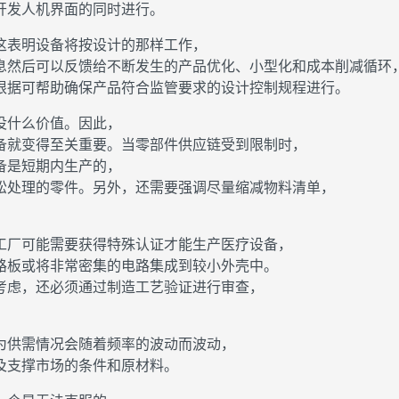
开发人机界面的同时进行。
这表明设备将按设计的那样工作，
息然后可以反馈给不断发生的产品优化、小型化和成本削减循环
根据可帮助确保产品符合监管要求的设计控制规程进行。
没什么价值。因此，
备就变得至关重要。当零部件供应链受到限制时，
备是短期内生产的，
松处理的零件。另外，还需要强调尽量缩减物料清单，
工厂可能需要获得特殊认证才能生产医疗设备，
路板或将非常密集的电路集成到较小外壳中。
考虑，还必须通过制造工艺验证进行审查，
。
为供需情况会随着频率的波动而波动，
及支撑市场的条件和原材料。