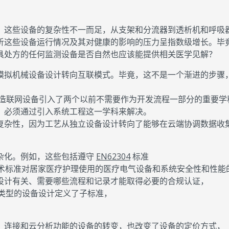
。这些设备的复杂性不一而足，从支架和分流器到透析机和呼吸
析这些设备运行情况及其对健康的影响的压力呈指数级增长。毕
具处方的任何监测设备是否自然也应该能提供相关医学见解？
模拟机械设备设计转向互联模式。毕竟，这不是一个渐进的步骤
制造联网设备引入了两个以前不需要作为开发流程一部分的重要学
，必须通过引入系统工程这一学科来解决。
复杂性，因为工艺从独立设备设计转向了能够在云端协调数据收
杂化。例如，这些包括遵守
EN62304
标准
术标准对居家医疗护理使用的医疗电气设备和系统安全性和性能
设计有关、需要哪些流程和记录才能取得必要的合规认证，
不同类型的设备设计定义了子标准，
、连接和云分析功能的设备的转变，也改变了设备的定价方式，