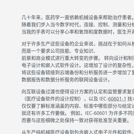
几十年来，医药学一直依赖机械设备来帮助治疗患者
随着我们步入当今数字时代，连接、控制、测量和分
当我的手表可以分享心率和氧饱和度数据时，医生开
对于许多生产这些设备的企业来说，挑战在于如何从
而是一个要求公司技能、专业知识、
前景和商业模式进行重大转变的步骤。 转向设计和
电子设计和嵌入式软件设计。这增加了设计的复杂性
将这些设备链接到云端备份和分析服务进一步增加了
数据报告和数据分析服务的联网设备设计。
向互联设备过渡也使得设计方案的认定和监管要求复
（医疗设备软件的设计控制），以及 IEC-
60601-1
技
仅仅要了解标准涵盖的内容、标准中哪些部分与给定
就还有许多工作要做。 例如，IEC-60601 为许多
而要与这些细微之处保持一致对获得批准至关重要。
从生产纯机械医疗设备到包含嵌入式电子元件和软件