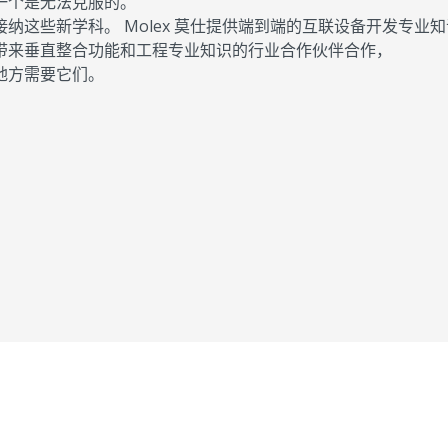
一个是无法克服的。
这些新学科。 Molex 莫仕提供端到端的互联设备开发专业
带来垂直整合功能和工程专业知识的行业合作伙伴合作，
地方需要它们。