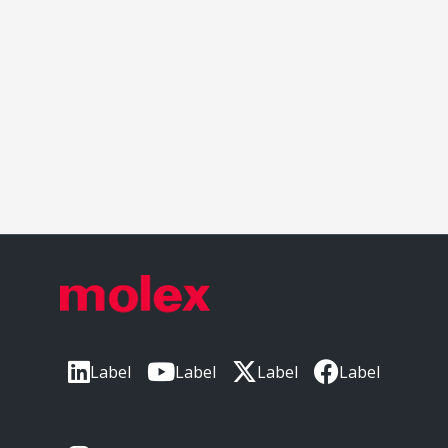
Label
Label
Label
Label