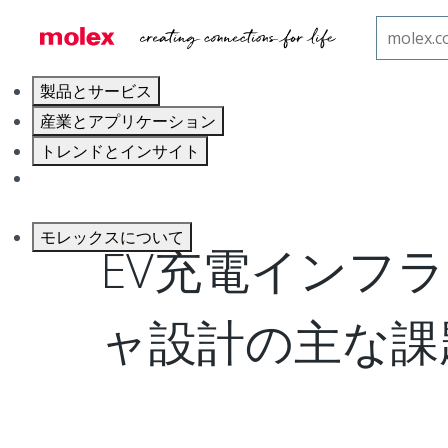
ホーム
ブログ
EV充電インフラストラクチャ設計の
製品とサービス
産業とアプリケーション
トレンドとインサイト
キャリア
モレックスについて
EV充電インフ
ャ設計の主な課