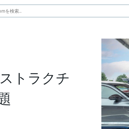
主な課題
ラストラクチ
題