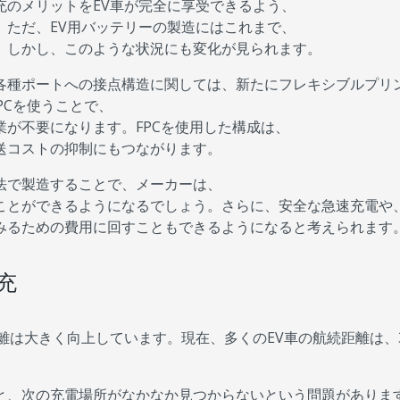
充のメリットをEV車が完全に享受できるよう、
。ただ、EV用バッテリーの製造にはこれまで、
。しかし、このような状況にも変化が見られます。
各種ポートへの接点構造に関しては、新たにフレキシブルプリ
FPCを使うことで、
が不要になります。FPCを使用した構成は、
送コストの抑制にもつながります。
法で製造することで、メーカーは、
ことができるようになるでしょう。さらに、安全な急速充電や
みるための費用に回すこともできるようになると考えられます
充
離は大きく向上しています。現在、多くのEV車の航続距離は、3
と、次の充電場所がなかなか見つからないという問題がありま