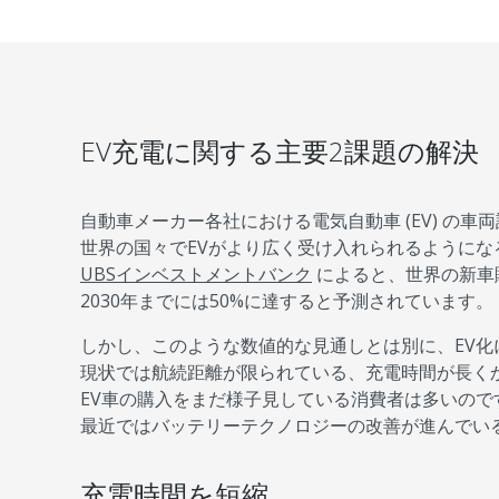
EV充電に関する主要2課題の解決
自動車メーカー各社における電気自動車 (EV) の車
世界の国々でEVがより広く受け入れられるようにな
UBSインベストメントバンク
によると、世界の新車販
2030年までには50%に達すると予測されています。
しかし、このような数値的な見通しとは別に、EV
現状では航続距離が限られている、充電時間が長く
EV車の購入をまだ様子見している消費者は多いの
最近ではバッテリーテクノロジーの改善が進んでい
充電時間を短縮