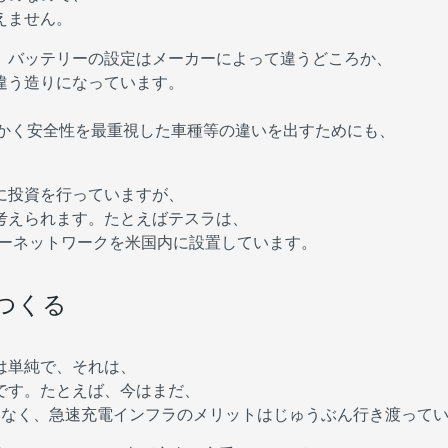
えません。
、バッテリーの設定はメーカーによって違うどころか、
違う造りになっています。
にかく安全性を最重視した車種等の違いを出すためにも、
に投資を行っていますが、
考えられます。たとえばテスラは、
ャーネットワークを米国内に設置しています。
つくる
は単純で、それは、
です。たとえば、今はまだ、
はなく、急速充電インフラのメリットはじゅうぶん行き渡って