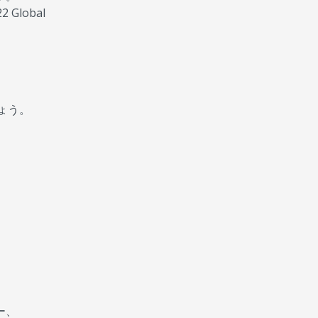
Global
ょう。
ー、