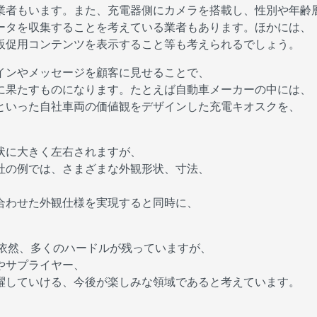
業者もいます。また、充電器側にカメラを搭載し、性別や年齢
ータを収集することを考えている業者もあります。ほかには、
販促用コンテンツを表示すること等も考えられるでしょう。
インやメッセージを顧客に見せることで、
に果たすものになります。たとえば自動車メーカーの中には、
といった自社車両の価値観をデザインした充電キオスクを、
。
状に大きく左右されますが、
社の例では、さまざまな外観形状、寸法、
合わせた外観仕様を実現すると同時に、
は依然、多くのハードルが残っていますが、
やサプライヤー、
躍していける、今後が楽しみな領域であると考えています。