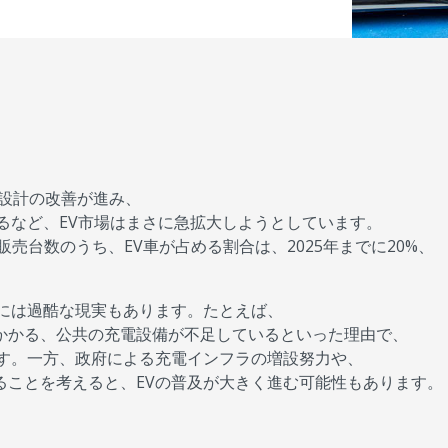
両設計の改善が進み、
るなど、EV市場はまさに急拡大しようとしています。
売台数のうち、EV車が占める割合は、2025年までに20%、
化には過酷な現実もあります。たとえば、
かかる、公共の充電設備が不足しているといった理由で、
です。一方、政府による充電インフラの増設努力や、
ることを考えると、EVの普及が大きく進む可能性もあります。