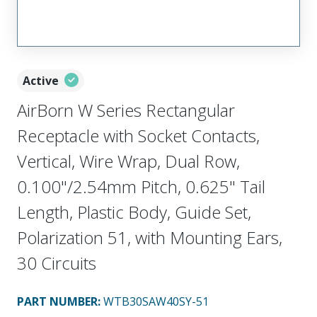
Active
AirBorn W Series Rectangular
Receptacle with Socket Contacts,
Vertical, Wire Wrap, Dual Row,
0.100"/2.54mm Pitch, 0.625" Tail
Length, Plastic Body, Guide Set,
Polarization 51, with Mounting Ears,
30 Circuits
PART NUMBER
:
WTB30SAW40SY-51