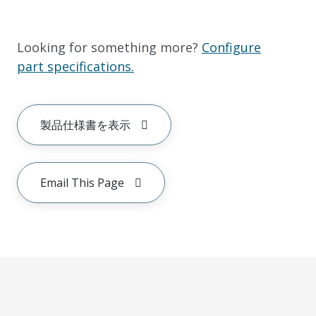
Looking for something more?
Configure
part specifications.
製品仕様書を表示
Email This Page