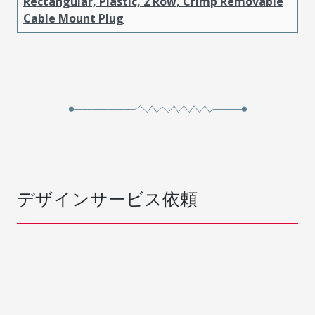
Rectangular, Plastic, 2 Row, Crimp Removable
Cable Mount Plug
デザインサービス依頼