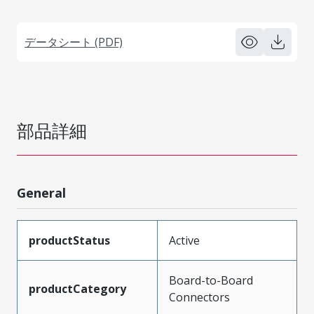
データシート (PDF)
部品詳細
General
productStatus
Active
Board-to-Board
productCategory
Connectors