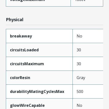
Physical
breakaway
No
circuitsLoaded
30
circuitsMaximum
30
colorResin
Gray
durabilityMatingCyclesMax
500
glowWireCapable
No