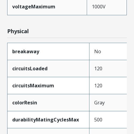
voltageMaximum
1000V
Physical
breakaway
No
circuitsLoaded
120
circuitsMaximum
120
colorResin
Gray
durabilityMatingCyclesMax
500