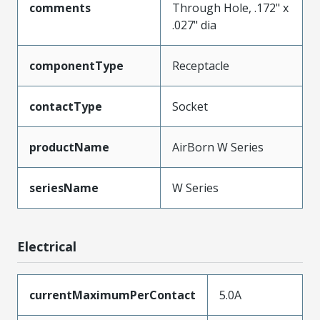
comments
Through Hole, .172" x
.027" dia
componentType
Receptacle
contactType
Socket
productName
AirBorn W Series
seriesName
W Series
Electrical
currentMaximumPerContact
5.0A