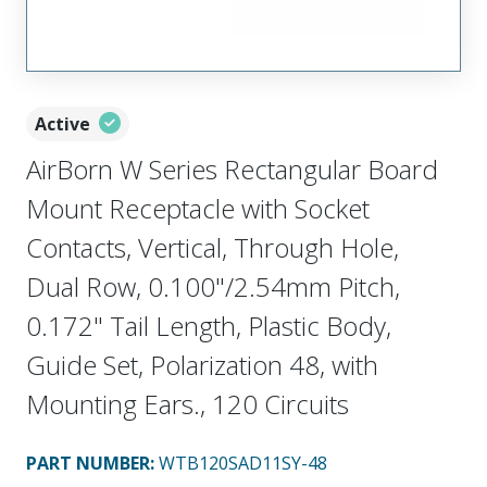
Active
AirBorn W Series Rectangular Board
Mount Receptacle with Socket
Contacts, Vertical, Through Hole,
Dual Row, 0.100"/2.54mm Pitch,
0.172" Tail Length, Plastic Body,
Guide Set, Polarization 48, with
Mounting Ears., 120 Circuits
PART NUMBER
:
WTB120SAD11SY-48