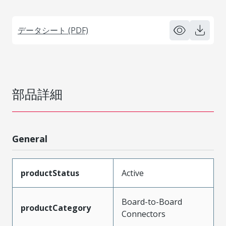
データシート (PDF)
部品詳細
General
productStatus
Active
Board-to-Board
productCategory
Connectors