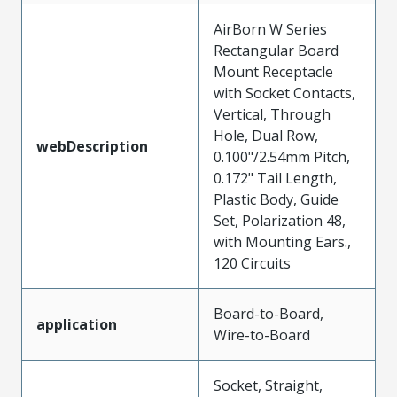
AirBorn W Series
Rectangular Board
Mount Receptacle
with Socket Contacts,
Vertical, Through
Hole, Dual Row,
webDescription
0.100"/2.54mm Pitch,
0.172" Tail Length,
Plastic Body, Guide
Set, Polarization 48,
with Mounting Ears.,
120 Circuits
Board-to-Board,
application
Wire-to-Board
Socket, Straight,