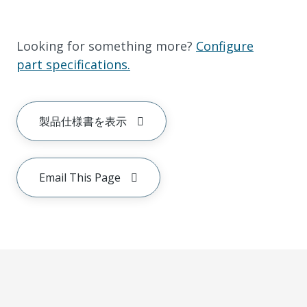
Looking for something more?
Configure
part specifications.
製品仕様書を表示
Email This Page