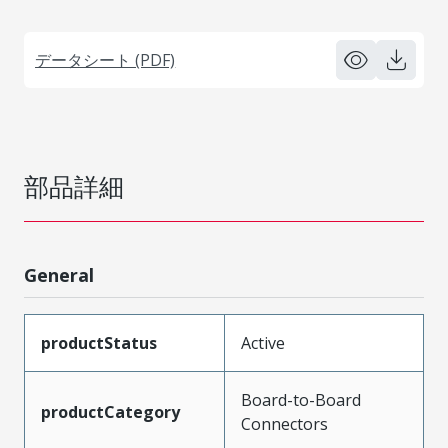
データシート (PDF)
部品詳細
General
productStatus
Active
Board-to-Board
productCategory
Connectors