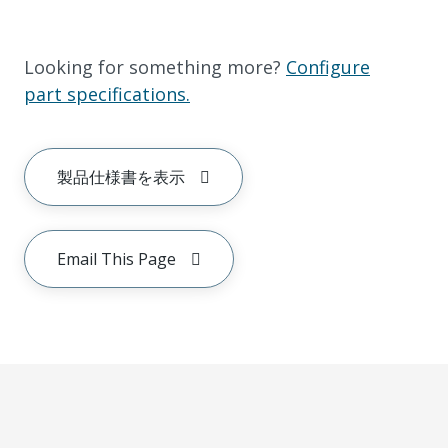
Looking for something more?
Configure
part specifications.
製品仕様書を表示
Email This Page