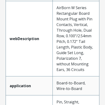
AirBorn W Series
Rectangular Board
Mount Plug with Pin
Contacts, Vertical,
Through Hole, Dual
Row, 0.100"/2.54mm
webDescription
Pitch, 0.172" Tail
Length, Plastic Body,
Guide Set Long,
Polarization 7,
without Mounting
Ears, 36 Circuits
Board-to-Board,
application
Wire-to-Board
Pin, Straight,