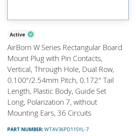
Active
AirBorn W Series Rectangular Board
Mount Plug with Pin Contacts,
Vertical, Through Hole, Dual Row,
0.100"/2.54mm Pitch, 0.172" Tail
Length, Plastic Body, Guide Set
Long, Polarization 7, without
Mounting Ears, 36 Circuits
PART NUMBER
:
WTAV36PD11SYL-7