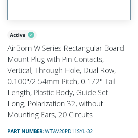
Active
AirBorn W Series Rectangular Board
Mount Plug with Pin Contacts,
Vertical, Through Hole, Dual Row,
0.100"/2.54mm Pitch, 0.172" Tail
Length, Plastic Body, Guide Set
Long, Polarization 32, without
Mounting Ears, 20 Circuits
PART NUMBER
:
WTAV20PD11SYL-32