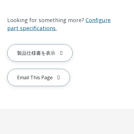
Looking for something more?
Configure
part specifications.
製品仕様書を表示
Email This Page