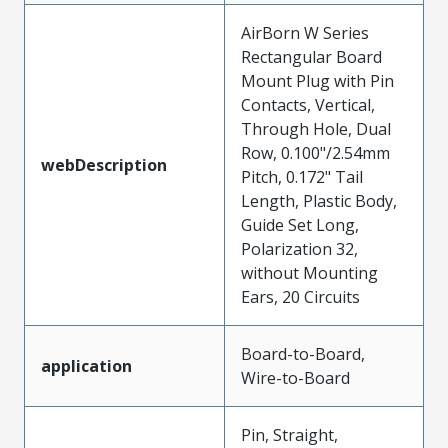
AirBorn W Series
Rectangular Board
Mount Plug with Pin
Contacts, Vertical,
Through Hole, Dual
Row, 0.100"/2.54mm
webDescription
Pitch, 0.172" Tail
Length, Plastic Body,
Guide Set Long,
Polarization 32,
without Mounting
Ears, 20 Circuits
Board-to-Board,
application
Wire-to-Board
Pin, Straight,