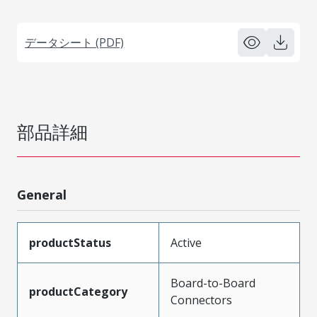
データシート (PDF)
部品詳細
General
productStatus
Active
Board-to-Board
productCategory
Connectors