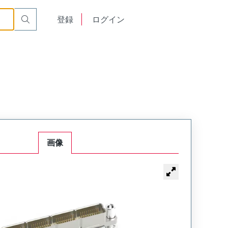
English
登録
ログイン
中文
画像