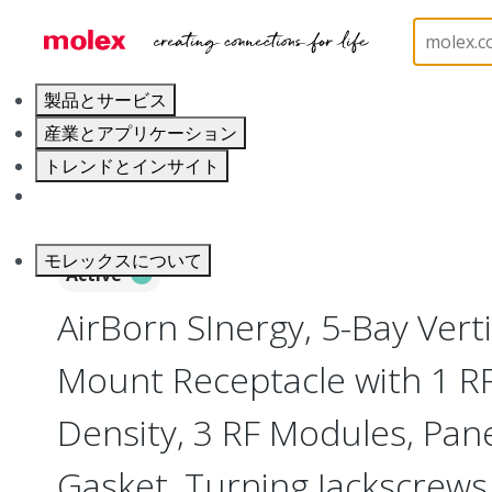
ホーム
Connectors
I/O Connectors
Vertical M
製品とサービス
産業とアプリケーション
トレンドとインサイト
キャリア
モレックスについて
Active
AirBorn SInergy, 5-Bay Vert
Mount Receptacle with 1 RF
Density, 3 RF Modules, Pan
Gasket, Turning Jackscrews