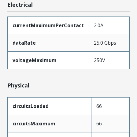
Electrical
currentMaximumPerContact
2.0A
dataRate
25.0 Gbps
voltageMaximum
250V
Physical
circuitsLoaded
66
circuitsMaximum
66