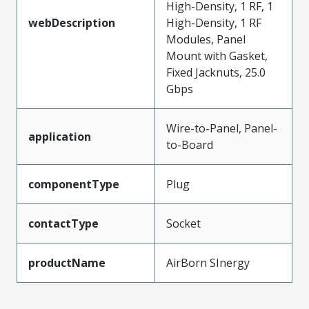
High-Density, 1 RF, 1
webDescription
High-Density, 1 RF
Modules, Panel
Mount with Gasket,
Fixed Jacknuts, 25.0
Gbps
Wire-to-Panel, Panel-
application
to-Board
componentType
Plug
contactType
Socket
productName
AirBorn SInergy