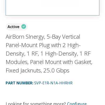
Active
AirBorn SInergy, 5-Bay Vertical
Panel-Mount Plug with 2 High-
Density, 1 RF, 1 High-Density, 1 RF
Modules, Panel Mount with Gasket,
Fixed Jacknuts, 25.0 Gbps
PART NUMBER
:
SVP-E1R-N1A-HHRHR
Looking for something more?
Configure