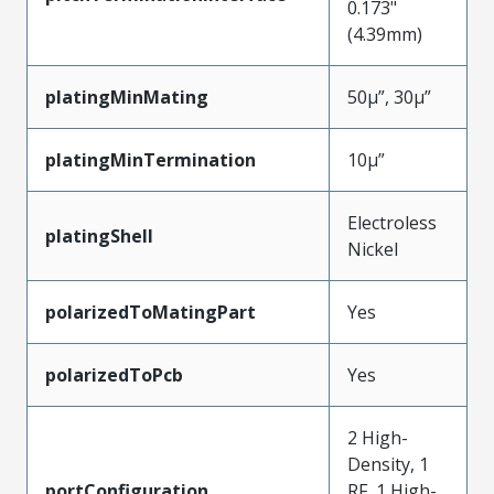
0.173"
(4.39mm)
platingMinMating
50µ”, 30µ”
platingMinTermination
10µ”
Electroless
platingShell
Nickel
polarizedToMatingPart
Yes
polarizedToPcb
Yes
2 High-
Density, 1
portConfiguration
RF, 1 High-