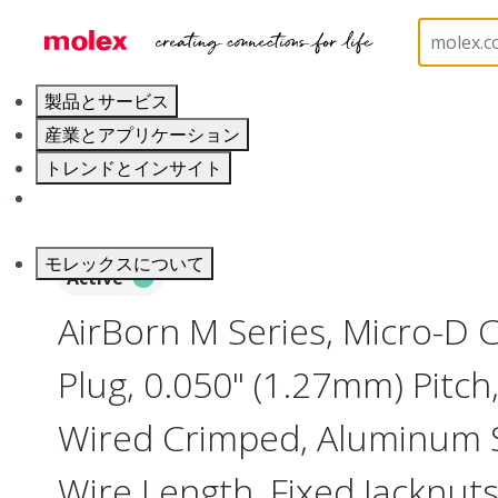
ホーム
Connectors
I/O Connectors
Micro-D, 
製品とサービス
産業とアプリケーション
トレンドとインサイト
キャリア
モレックスについて
Active
AirBorn M Series, Micro-D
Plug, 0.050" (1.27mm) Pitch, 
Wired Crimped, Aluminum Sh
Wire Length, Fixed Jacknuts,