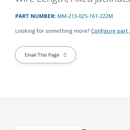
PART NUMBER
:
MM-213-025-161-222M
Looking for something more?
Configure part 
Email This Page