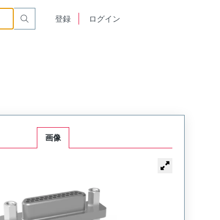
English
登録
ログイン
中文
画像