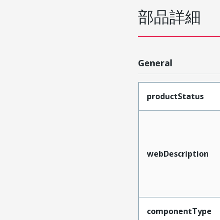
部品詳細
General
productStatus
webDescription
componentType