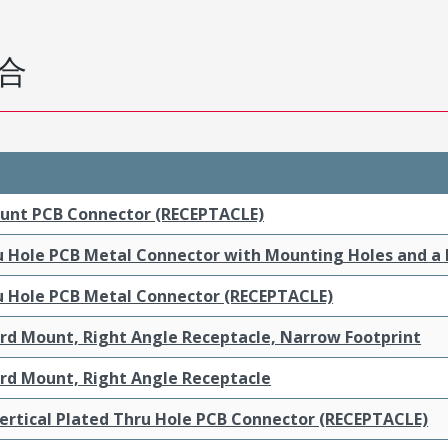
合
ount PCB Connector (RECEPTACLE)
ru Hole PCB Metal Connector with Mounting Holes and a
ru Hole PCB Metal Connector (RECEPTACLE)
ard Mount, Right Angle Receptacle, Narrow Footprint
ard Mount, Right Angle Receptacle
ertical Plated Thru Hole PCB Connector (RECEPTACLE)