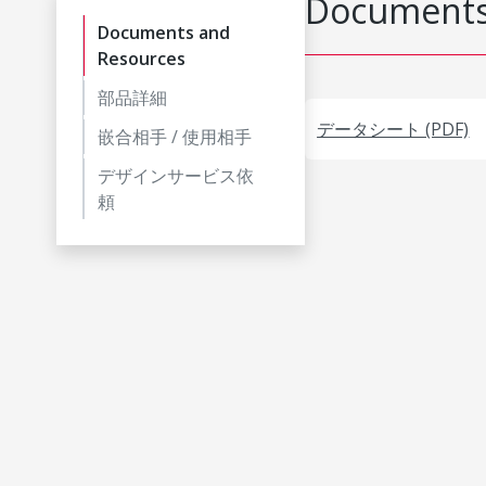
Documents
Documents and
Resources
部品詳細
データシート (PDF)
嵌合相手 / 使用相手
デザインサービス依
頼