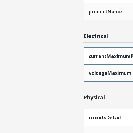
productName
Electrical
currentMaximumP
voltageMaximum
Physical
circuitsDetail