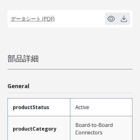
データシート (PDF)
部品詳細
General
productStatus
Active
Board-to-Board
productCategory
Connectors