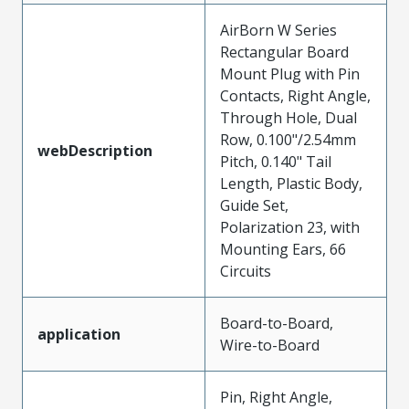
AirBorn W Series
Rectangular Board
Mount Plug with Pin
Contacts, Right Angle,
Through Hole, Dual
Row, 0.100"/2.54mm
webDescription
Pitch, 0.140" Tail
Length, Plastic Body,
Guide Set,
Polarization 23, with
Mounting Ears, 66
Circuits
Board-to-Board,
application
Wire-to-Board
Pin, Right Angle,