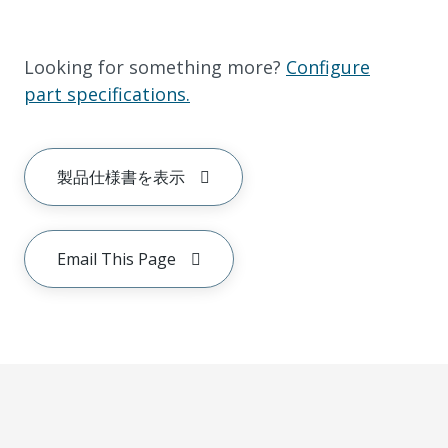
Looking for something more?
Configure
part specifications.
製品仕様書を表示
Email This Page