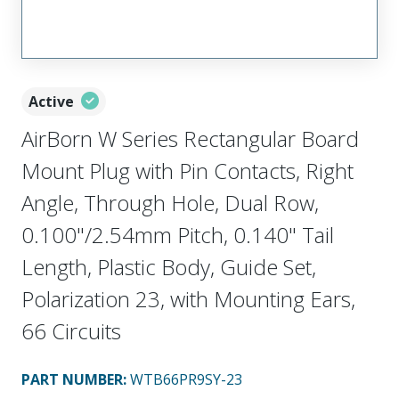
Active
AirBorn W Series Rectangular Board
Mount Plug with Pin Contacts, Right
Angle, Through Hole, Dual Row,
0.100"/2.54mm Pitch, 0.140" Tail
Length, Plastic Body, Guide Set,
Polarization 23, with Mounting Ears,
66 Circuits
PART NUMBER
:
WTB66PR9SY-23