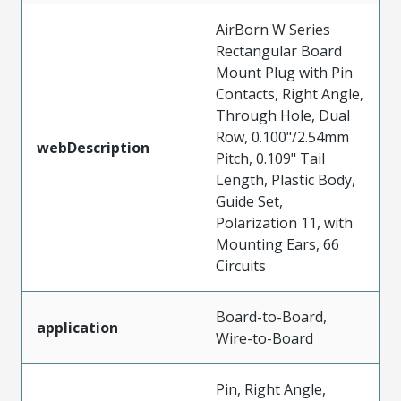
AirBorn W Series
Rectangular Board
Mount Plug with Pin
Contacts, Right Angle,
Through Hole, Dual
Row, 0.100"/2.54mm
webDescription
Pitch, 0.109" Tail
Length, Plastic Body,
Guide Set,
Polarization 11, with
Mounting Ears, 66
Circuits
Board-to-Board,
application
Wire-to-Board
Pin, Right Angle,