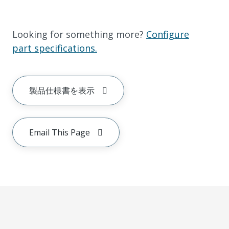
Looking for something more?
Configure
part specifications.
製品仕様書を表示
Email This Page