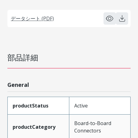
データシート (PDF)
部品詳細
General
productStatus
Active
Board-to-Board
productCategory
Connectors