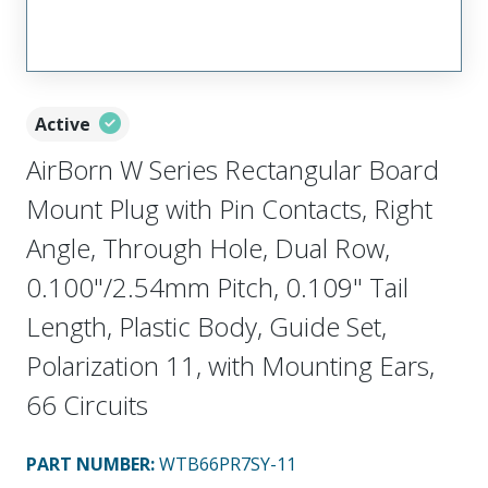
Active
AirBorn W Series Rectangular Board
Mount Plug with Pin Contacts, Right
Angle, Through Hole, Dual Row,
0.100"/2.54mm Pitch, 0.109" Tail
Length, Plastic Body, Guide Set,
Polarization 11, with Mounting Ears,
66 Circuits
PART NUMBER
:
WTB66PR7SY-11