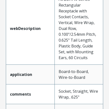
Rectangular
Receptacle with
Socket Contacts,
Vertical, Wire Wrap,
webDescription
Dual Row,
0.100"/2.54mm Pitch,
0.625" Tail Length,
Plastic Body, Guide
Set, with Mounting
Ears, 60 Circuits
Board-to-Board,
application
Wire-to-Board
Socket, Straight, Wire
comments
Wrap, .625"