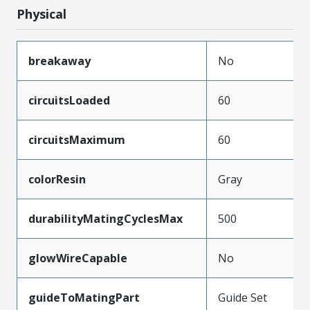
Physical
breakaway
No
circuitsLoaded
60
circuitsMaximum
60
colorResin
Gray
durabilityMatingCyclesMax
500
glowWireCapable
No
guideToMatingPart
Guide Set