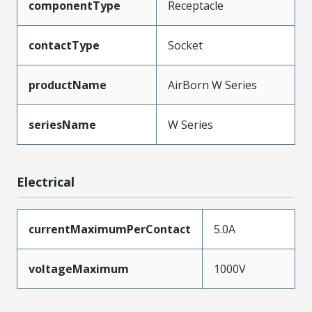
componentType
Receptacle
contactType
Socket
productName
AirBorn W Series
seriesName
W Series
Electrical
currentMaximumPerContact
5.0A
voltageMaximum
1000V