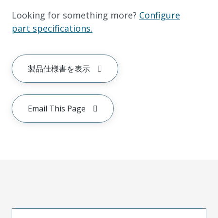
Looking for something more?
Configure
part specifications.
製品仕様書を表示
Email This Page