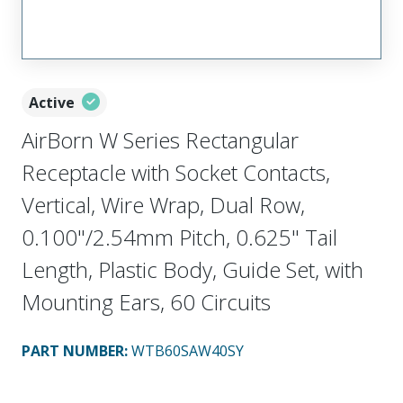
Active
AirBorn W Series Rectangular
Receptacle with Socket Contacts,
Vertical, Wire Wrap, Dual Row,
0.100"/2.54mm Pitch, 0.625" Tail
Length, Plastic Body, Guide Set, with
Mounting Ears, 60 Circuits
PART NUMBER
:
WTB60SAW40SY