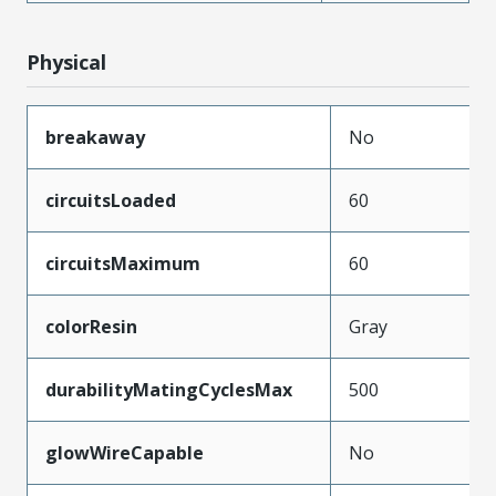
Physical
breakaway
No
circuitsLoaded
60
circuitsMaximum
60
colorResin
Gray
durabilityMatingCyclesMax
500
glowWireCapable
No