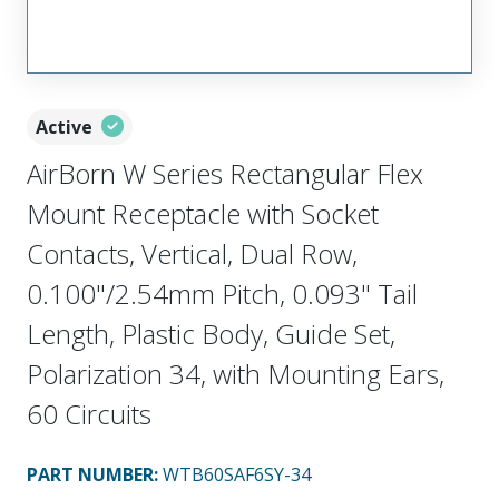
Active
AirBorn W Series Rectangular Flex
Mount Receptacle with Socket
Contacts, Vertical, Dual Row,
0.100"/2.54mm Pitch, 0.093" Tail
Length, Plastic Body, Guide Set,
Polarization 34, with Mounting Ears,
60 Circuits
PART NUMBER
:
WTB60SAF6SY-34