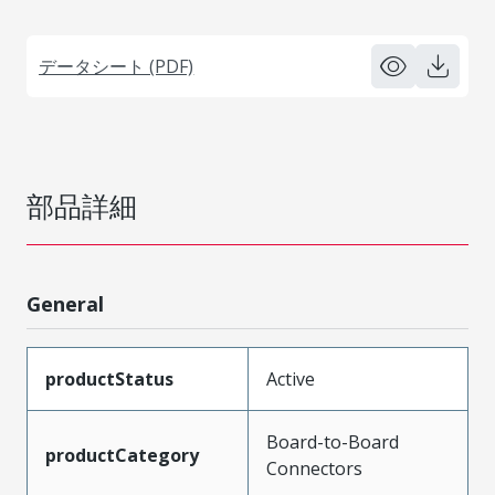
データシート (PDF)
部品詳細
General
productStatus
Active
Board-to-Board
productCategory
Connectors