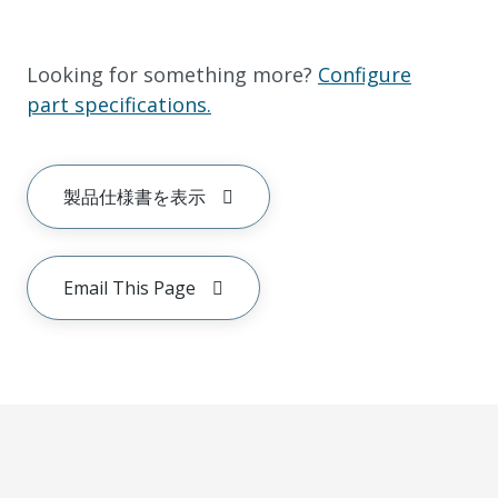
Looking for something more?
Configure
part specifications.
製品仕様書を表示
Email This Page