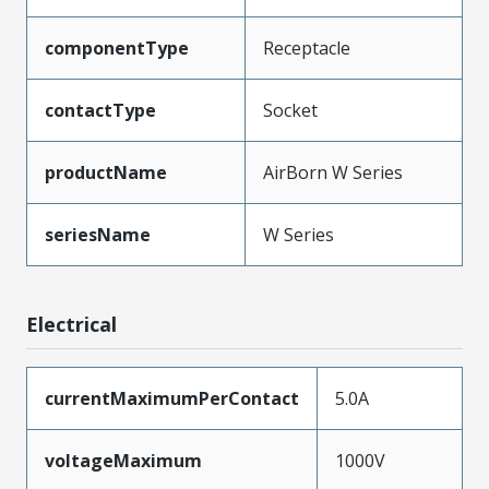
componentType
Receptacle
contactType
Socket
productName
AirBorn W Series
seriesName
W Series
Electrical
currentMaximumPerContact
5.0A
voltageMaximum
1000V