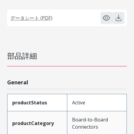
データシート (PDF)
部品詳細
General
productStatus
Active
Board-to-Board
productCategory
Connectors