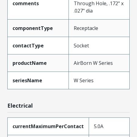
comments
Through Hole, .172" x
.027" dia
componentType
Receptacle
contactType
Socket
productName
AirBorn W Series
seriesName
W Series
Electrical
currentMaximumPerContact
5.0A