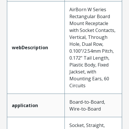
AirBorn W Series
Rectangular Board
Mount Receptacle
with Socket Contacts,
Vertical, Through
Hole, Dual Row,
webDescription
0.100"/2.54mm Pitch,
0.172" Tail Length,
Plastic Body, Fixed
Jackset, with
Mounting Ears, 60
Circuits
Board-to-Board,
application
Wire-to-Board
Socket, Straight,