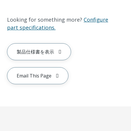
Looking for something more?
Configure
part specifications.
製品仕様書を表示
Email This Page