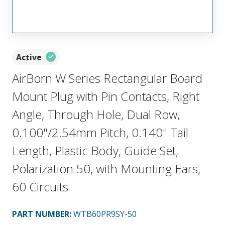
Active
AirBorn W Series Rectangular Board
Mount Plug with Pin Contacts, Right
Angle, Through Hole, Dual Row,
0.100"/2.54mm Pitch, 0.140" Tail
Length, Plastic Body, Guide Set,
Polarization 50, with Mounting Ears,
60 Circuits
PART NUMBER
:
WTB60PR9SY-50