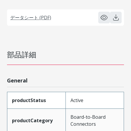
データシート (PDF)
部品詳細
General
productStatus
Active
Board-to-Board
productCategory
Connectors