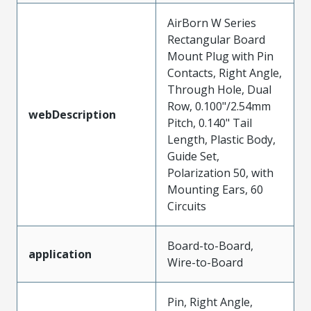
AirBorn W Series
Rectangular Board
Mount Plug with Pin
Contacts, Right Angle,
Through Hole, Dual
Row, 0.100"/2.54mm
webDescription
Pitch, 0.140" Tail
Length, Plastic Body,
Guide Set,
Polarization 50, with
Mounting Ears, 60
Circuits
Board-to-Board,
application
Wire-to-Board
Pin, Right Angle,