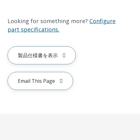
Looking for something more?
Configure
part specifications.
製品仕様書を表示
Email This Page