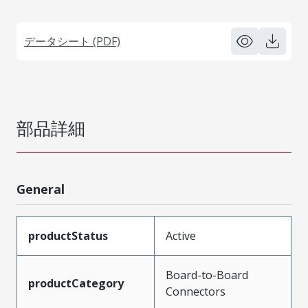
データシート (PDF)
部品詳細
General
productStatus
Active
Board-to-Board
productCategory
Connectors