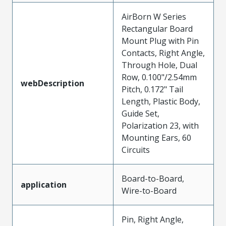
AirBorn W Series
Rectangular Board
Mount Plug with Pin
Contacts, Right Angle,
Through Hole, Dual
Row, 0.100"/2.54mm
webDescription
Pitch, 0.172" Tail
Length, Plastic Body,
Guide Set,
Polarization 23, with
Mounting Ears, 60
Circuits
Board-to-Board,
application
Wire-to-Board
Pin, Right Angle,