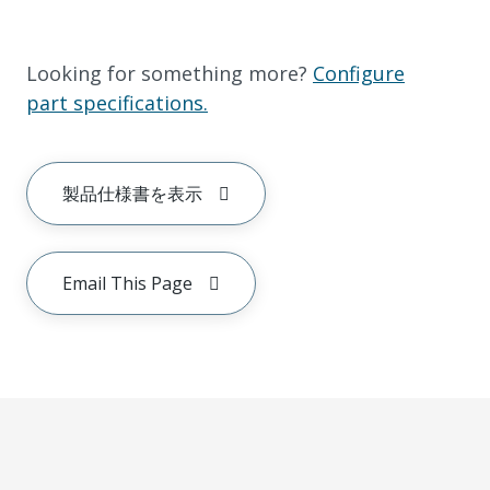
Looking for something more?
Configure
part specifications.
製品仕様書を表示
Email This Page