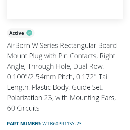
Active
AirBorn W Series Rectangular Board
Mount Plug with Pin Contacts, Right
Angle, Through Hole, Dual Row,
0.100"/2.54mm Pitch, 0.172" Tail
Length, Plastic Body, Guide Set,
Polarization 23, with Mounting Ears,
60 Circuits
PART NUMBER
:
WTB60PR11SY-23