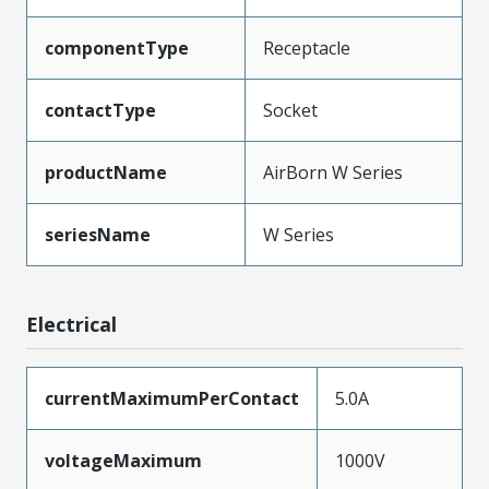
componentType
Receptacle
contactType
Socket
productName
AirBorn W Series
seriesName
W Series
Electrical
currentMaximumPerContact
5.0A
voltageMaximum
1000V