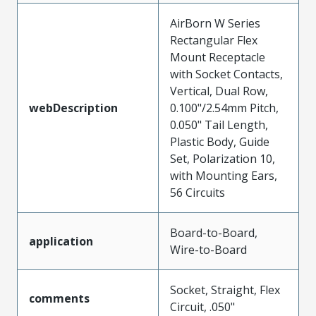
AirBorn W Series
Rectangular Flex
Mount Receptacle
with Socket Contacts,
Vertical, Dual Row,
webDescription
0.100"/2.54mm Pitch,
0.050" Tail Length,
Plastic Body, Guide
Set, Polarization 10,
with Mounting Ears,
56 Circuits
Board-to-Board,
application
Wire-to-Board
Socket, Straight, Flex
comments
Circuit, .050"