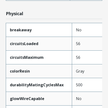
Physical
breakaway
No
circuitsLoaded
56
circuitsMaximum
56
colorResin
Gray
durabilityMatingCyclesMax
500
glowWireCapable
No