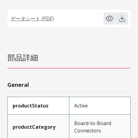
データシート (PDF)
部品詳細
General
productStatus
Active
Board-to-Board
productCategory
Connectors