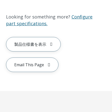
Looking for something more?
Configure
part specifications.
製品仕様書を表示
Email This Page