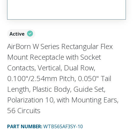
Active
AirBorn W Series Rectangular Flex
Mount Receptacle with Socket
Contacts, Vertical, Dual Row,
0.100"/2.54mm Pitch, 0.050" Tail
Length, Plastic Body, Guide Set,
Polarization 10, with Mounting Ears,
56 Circuits
PART NUMBER
:
WTB56SAF3SY-10