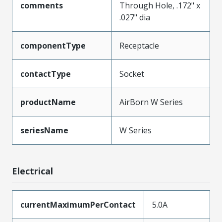
comments
Through Hole, .172" x
.027" dia
componentType
Receptacle
contactType
Socket
productName
AirBorn W Series
seriesName
W Series
Electrical
currentMaximumPerContact
5.0A