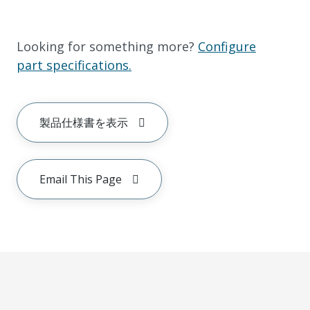
Looking for something more?
Configure
part specifications.
製品仕様書を表示
Email This Page