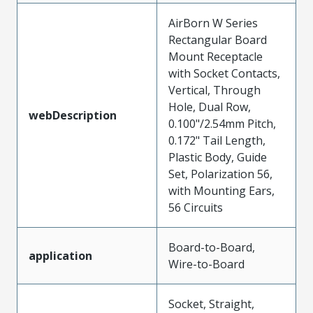
AirBorn W Series
Rectangular Board
Mount Receptacle
with Socket Contacts,
Vertical, Through
Hole, Dual Row,
webDescription
0.100"/2.54mm Pitch,
0.172" Tail Length,
Plastic Body, Guide
Set, Polarization 56,
with Mounting Ears,
56 Circuits
Board-to-Board,
application
Wire-to-Board
Socket, Straight,