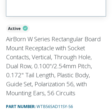
Active
AirBorn W Series Rectangular Board
Mount Receptacle with Socket
Contacts, Vertical, Through Hole,
Dual Row, 0.100"/2.54mm Pitch,
0.172" Tail Length, Plastic Body,
Guide Set, Polarization 56, with
Mounting Ears, 56 Circuits
PART NUMBER
:
WTB56SAD11SY-56