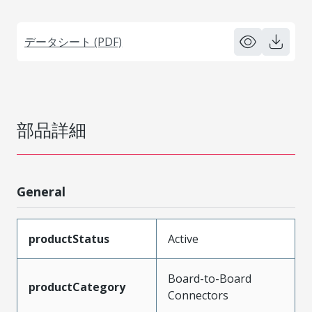
データシート (PDF)
部品詳細
General
productStatus
Active
Board-to-Board
productCategory
Connectors