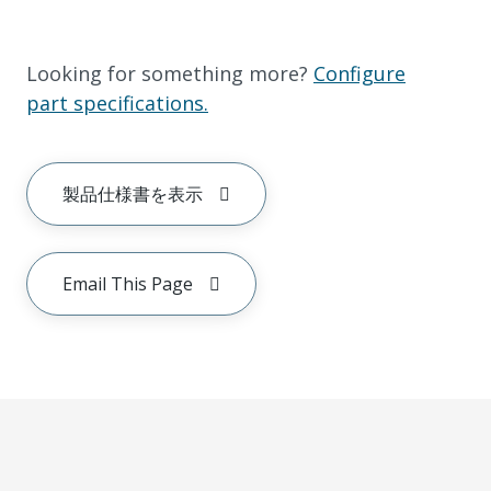
Looking for something more?
Configure
part specifications.
製品仕様書を表示
Email This Page