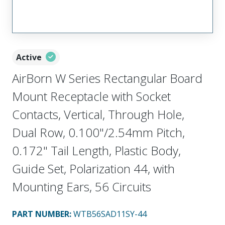
Active
AirBorn W Series Rectangular Board
Mount Receptacle with Socket
Contacts, Vertical, Through Hole,
Dual Row, 0.100"/2.54mm Pitch,
0.172" Tail Length, Plastic Body,
Guide Set, Polarization 44, with
Mounting Ears, 56 Circuits
PART NUMBER
:
WTB56SAD11SY-44