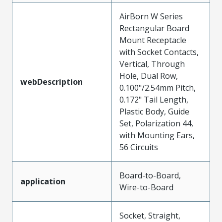
AirBorn W Series
Rectangular Board
Mount Receptacle
with Socket Contacts,
Vertical, Through
Hole, Dual Row,
webDescription
0.100"/2.54mm Pitch,
0.172" Tail Length,
Plastic Body, Guide
Set, Polarization 44,
with Mounting Ears,
56 Circuits
Board-to-Board,
application
Wire-to-Board
Socket, Straight,