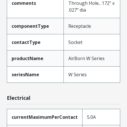
comments
Through Hole, .172" x
.027" dia
componentType
Receptacle
contactType
Socket
productName
AirBorn W Series
seriesName
W Series
Electrical
currentMaximumPerContact
5.0A