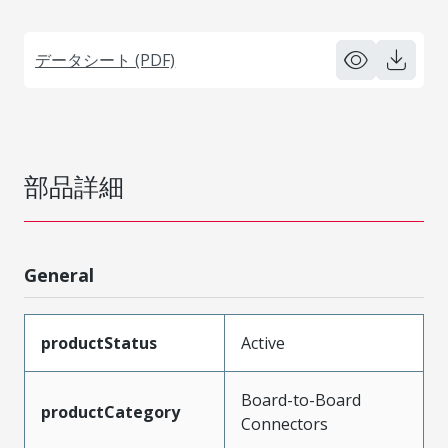
データシート (PDF)
部品詳細
General
productStatus
Active
Board-to-Board
productCategory
Connectors