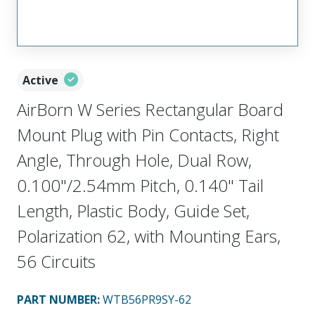
Active
AirBorn W Series Rectangular Board
Mount Plug with Pin Contacts, Right
Angle, Through Hole, Dual Row,
0.100"/2.54mm Pitch, 0.140" Tail
Length, Plastic Body, Guide Set,
Polarization 62, with Mounting Ears,
56 Circuits
PART NUMBER
:
WTB56PR9SY-62