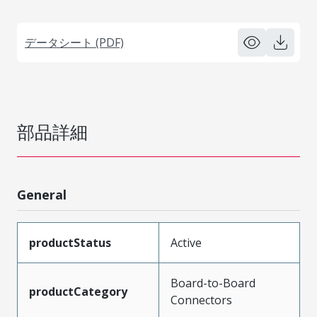
データシート (PDF)
部品詳細
General
productStatus
Active
Board-to-Board
productCategory
Connectors