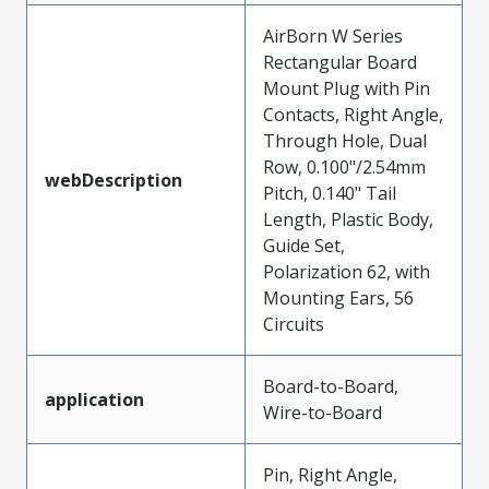
AirBorn W Series
Rectangular Board
Mount Plug with Pin
Contacts, Right Angle,
Through Hole, Dual
Row, 0.100"/2.54mm
webDescription
Pitch, 0.140" Tail
Length, Plastic Body,
Guide Set,
Polarization 62, with
Mounting Ears, 56
Circuits
Board-to-Board,
application
Wire-to-Board
Pin, Right Angle,