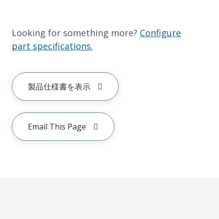
Looking for something more?
Configure
part specifications.
製品仕様書を表示
Email This Page