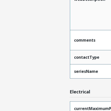
comments
contactType
seriesName
Electrical
currentMaximumP