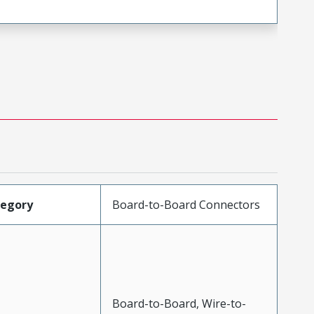
tegory
Board-to-Board Connectors
Board-to-Board, Wire-to-