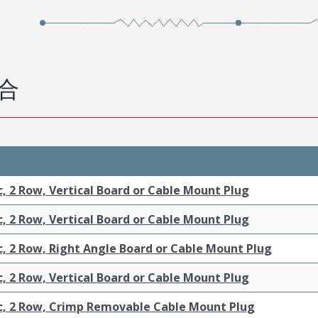
合
c, 2 Row, Vertical Board or Cable Mount Plug
c, 2 Row, Vertical Board or Cable Mount Plug
c, 2 Row, Right Angle Board or Cable Mount Plug
c, 2 Row, Vertical Board or Cable Mount Plug
ic, 2 Row, Crimp Removable Cable Mount Plug