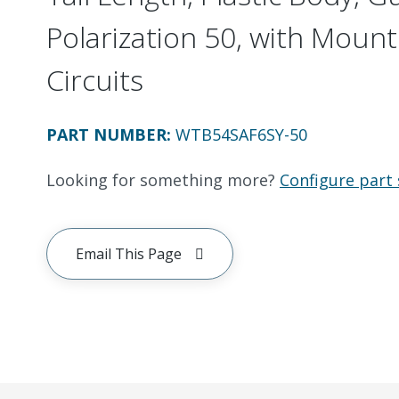
Polarization 50, with Mount
Circuits
PART NUMBER
:
WTB54SAF6SY-50
Looking for something more?
Configure part 
Email This Page