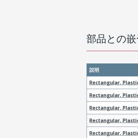
部品との嵌
説明
Rectangular, Plasti
Rectangular, Plasti
Rectangular, Plasti
Rectangular, Plasti
Rectangular, Plast