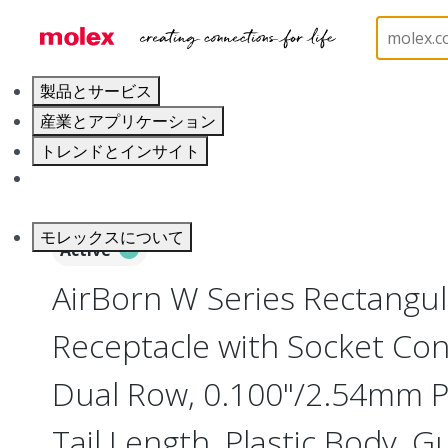
ホーム
Connectors
Board-to-Board Connectors
製品とサービス
産業とアプリケーション
トレンドとインサイト
キャリア
モレックスについて
Active
AirBorn W Series Rectangu
Receptacle with Socket Cont
Dual Row, 0.100"/2.54mm Pi
Tail Length, Plastic Body, G