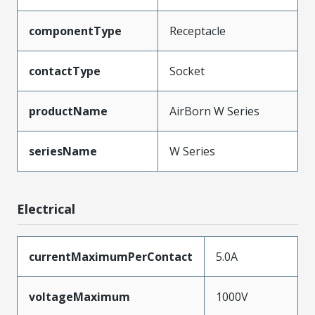
componentType
Receptacle
contactType
Socket
productName
AirBorn W Series
seriesName
W Series
Electrical
currentMaximumPerContact
5.0A
voltageMaximum
1000V