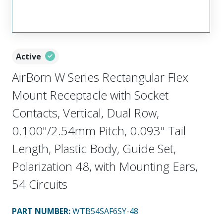
Active
AirBorn W Series Rectangular Flex
Mount Receptacle with Socket
Contacts, Vertical, Dual Row,
0.100"/2.54mm Pitch, 0.093" Tail
Length, Plastic Body, Guide Set,
Polarization 48, with Mounting Ears,
54 Circuits
PART NUMBER
:
WTB54SAF6SY-48