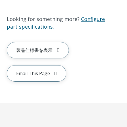
Looking for something more?
Configure
part specifications.
製品仕様書を表示
Email This Page