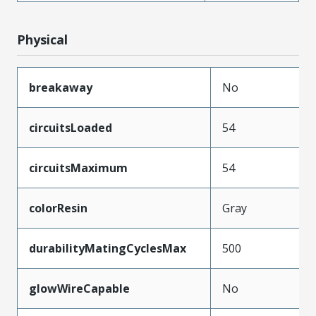
Physical
breakaway
No
circuitsLoaded
54
circuitsMaximum
54
colorResin
Gray
durabilityMatingCyclesMax
500
glowWireCapable
No