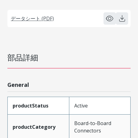
データシート (PDF)
部品詳細
General
productStatus
Active
Board-to-Board
productCategory
Connectors