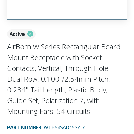
Active
AirBorn W Series Rectangular Board
Mount Receptacle with Socket
Contacts, Vertical, Through Hole,
Dual Row, 0.100"/2.54mm Pitch,
0.234" Tail Length, Plastic Body,
Guide Set, Polarization 7, with
Mounting Ears, 54 Circuits
PART NUMBER
:
WTB54SAD15SY-7