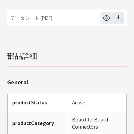
データシート (PDF)
部品詳細
General
productStatus
Active
Board-to-Board
productCategory
Connectors