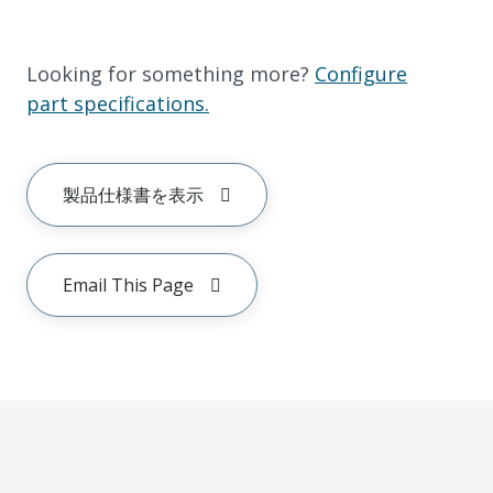
Looking for something more?
Configure
part specifications.
製品仕様書を表示
Email This Page