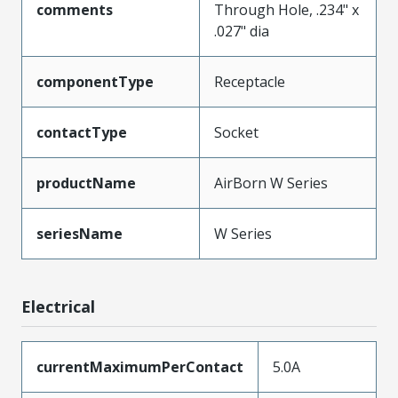
comments
Through Hole, .234" x
.027" dia
componentType
Receptacle
contactType
Socket
productName
AirBorn W Series
seriesName
W Series
Electrical
currentMaximumPerContact
5.0A