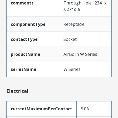
comments
Through Hole, .234" x
.027" dia
componentType
Receptacle
contactType
Socket
productName
AirBorn W Series
seriesName
W Series
Electrical
currentMaximumPerContact
5.0A