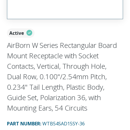
Active
AirBorn W Series Rectangular Board
Mount Receptacle with Socket
Contacts, Vertical, Through Hole,
Dual Row, 0.100"/2.54mm Pitch,
0.234" Tail Length, Plastic Body,
Guide Set, Polarization 36, with
Mounting Ears, 54 Circuits
PART NUMBER
:
WTB54SAD15SY-36