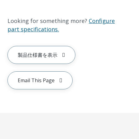
Looking for something more?
Configure
part specifications.
製品仕様書を表示
Email This Page