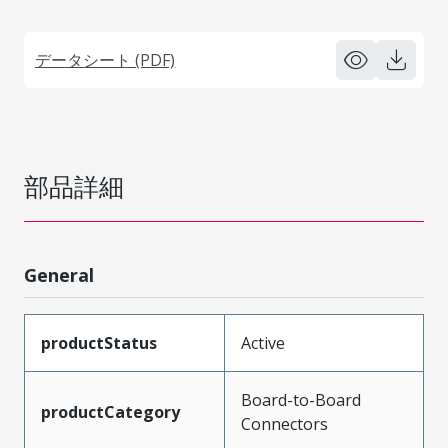
データシート (PDF)
部品詳細
General
productStatus
Active
Board-to-Board
productCategory
Connectors